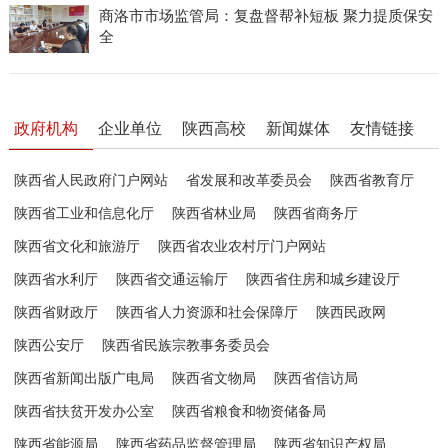
商洛市市场监管局：复盘督帮补短板 聚力提质保安
全
政府机构
企业单位
陕西高校
新闻媒体
友情链接
陕西省人民政府门户网站
省发展和改革委员会
陕西省教育厅
陕西省工业和信息化厅
陕西省林业局
陕西省商务厅
陕西省文化和旅游厅
陕西省农业农村厅门户网站
陕西省水利厅
陕西省交通运输厅
陕西省住房和城乡建设厅
陕西省财政厅
陕西省人力资源和社会保障厅
陕西民政网
陕西公安厅
陕西省民族宗教事务委员会
陕西省新闻出版广电局
陕西省文物局
陕西省信访局
陕西省扶贫开发办公室
陕西省粮食和物资储备局
陕西省能源局
陕西省药品监督管理局
陕西省知识产权局