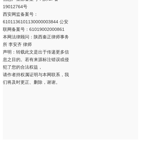
19012764号
西安网监备案号：
6101136101130000003844 公安
联网备案号：61019002000861
本网法律顾问：陕西秦正律师事务
所 李安齐 律师
声明：转载此文是出于传递更多信
息之目的。若有来源标注错误或侵
犯了您的合法权益，
请作者持权属证明与本网联系，我
们将及时更正、删除，谢谢。