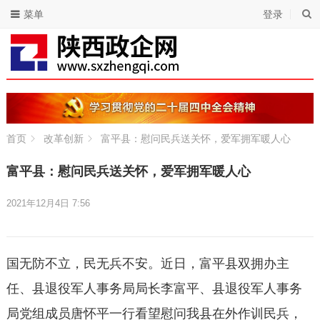
菜单
登录
首页
改革创新
富平县：慰问民兵送关怀，爱军拥军暖人心
富平县：慰问民兵送关怀，爱军拥军暖人心
2021年12月4日 7:56
国无防不立，民无兵不安。近日，富平县双拥办主
任、县退役军人事务局局长李富平、县退役军人事务
局党组成员唐怀平一行看望慰问我县在外作训民兵，