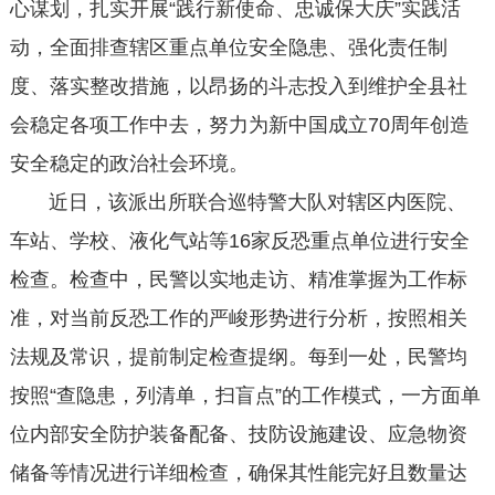
心谋划，扎实开展“践行新使命、忠诚保大庆”实践活
动，全面排查辖区重点单位安全隐患、强化责任制
度、落实整改措施，以昂扬的斗志投入到维护全县社
会稳定各项工作中去，努力为新中国成立70周年创造
安全稳定的政治社会环境。
近日，该派出所联合巡特警大队对辖区内医院、
车站、学校、液化气站等16家反恐重点单位进行安全
检查。检查中，民警以实地走访、精准掌握为工作标
准，对当前反恐工作的严峻形势进行分析，按照相关
法规及常识，提前制定检查提纲。每到一处，民警均
按照“查隐患，列清单，扫盲点”的工作模式，一方面单
位内部安全防护装备配备、技防设施建设、应急物资
储备等情况进行详细检查，确保其性能完好且数量达