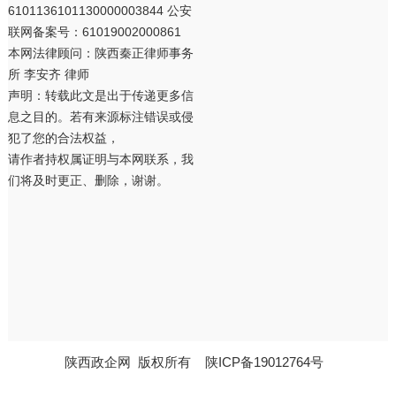
6101136101130000003844 公安
联网备案号：61019002000861
本网法律顾问：陕西秦正律师事务
所 李安齐 律师
声明：转载此文是出于传递更多信
息之目的。若有来源标注错误或侵
犯了您的合法权益，
请作者持权属证明与本网联系，我
们将及时更正、删除，谢谢。
陕西政企网
版权所有
陕ICP备19012764号