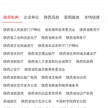
政府机构
企业单位
陕西高校
新闻媒体
友情链接
陕西省人民政府门户网站
省发展和改革委员会
陕西省教育厅
陕西省工业和信息化厅
陕西省林业局
陕西省商务厅
陕西省文化和旅游厅
陕西省农业农村厅门户网站
陕西省水利厅
陕西省交通运输厅
陕西省住房和城乡建设厅
陕西省财政厅
陕西省人力资源和社会保障厅
陕西民政网
陕西公安厅
陕西省民族宗教事务委员会
陕西省新闻出版广电局
陕西省文物局
陕西省信访局
陕西省扶贫开发办公室
陕西省粮食和物资储备局
陕西省能源局
陕西省药品监督管理局
陕西省知识产权局
西咸新区
陕西省地方志办公室
中国科学院西安分院