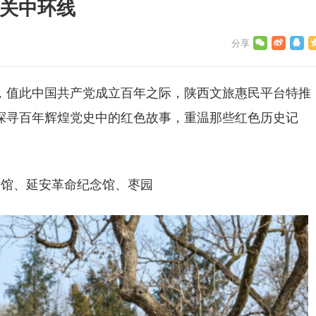
味关中环线
，值此中国共产党成立百年之际，陕西文旅惠民平台特推
探寻百年辉煌党史中的红色故事，重温那些红色历史记
念馆、延安革命纪念馆、枣园