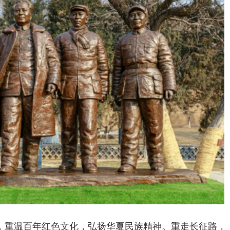
，重温百年红色文化，弘扬华夏民族精神。重走长征路，