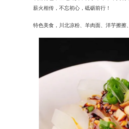
薪火相传，不忘初心，砥砺前行！
特色美食，川北凉粉、羊肉面、洋芋擦擦