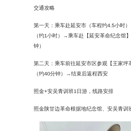
交通攻略
第一天：乘车赴延安市（车程约4.5小时
（约1小时）→乘车赴【延安革命纪念馆】
钟）
第二天：乘车前往延安市区参观【王家坪
（约40分钟）→结束后返程西安
照金+安吴青训班1日游，线路安排
照金陕甘边革命根据地纪念馆、安吴青训