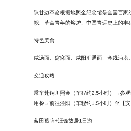
陕甘边革命根据地照金纪念馆是全国百家
帜、革命青年的熔炉、中国青运史上的丰
特色美食
咸汤面、窝窝面、咸阳汇通面、金线油塔
交通攻略
乘车赴铜川照金（车程约2.5小时）→参
用餐→前往泾阳（车程约1.5小时）至【
蓝田葛牌+汪锋故居1日游