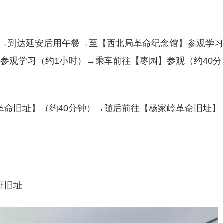
）→到达延安后用午餐→至【西北局革命纪念馆】参观学习
参观学习（约1小时）→乘车前往【枣园】参观（约40分
革命旧址】（约40分钟）→随后前往【杨家岭革命旧址】
班旧址