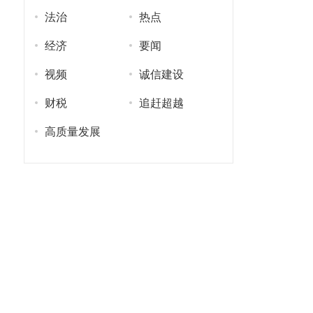
法治
热点
经济
要闻
视频
诚信建设
财税
追赶超越
高质量发展