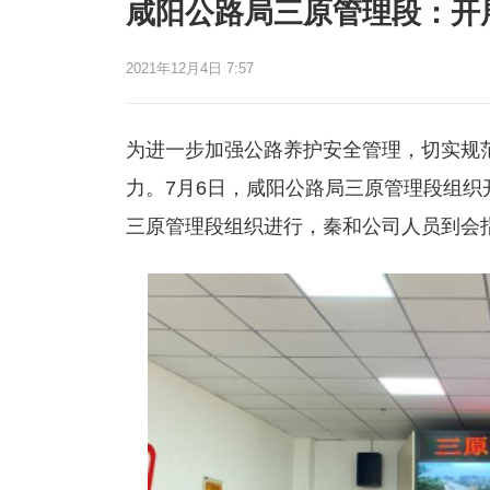
咸阳公路局三原管理段：开
2021年12月4日 7:57
为进一步加强公路养护安全管理，切实规
力。7月6日，咸阳公路局三原管理段组
三原管理段组织进行，秦和公司人员到会