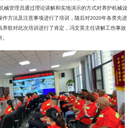
,机械管理员通过理论讲解和实地演示的方式对养护机械设
作方法及注意事项进行了培训，随后对2020年各类先进
高养歌对此次培训进行了肯定，冯文英主任讲解工伤事故
析。