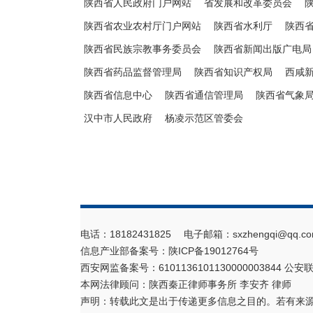
陕西省人民政府门户网站
省发展和改革委员会
陕西省农业农村厅门户网站
陕西省水利厅
陕西
陕西省民族宗教事务委员会
陕西省新闻出版广电局
陕西省药品监督管理局
陕西省知识产权局
西咸
陕西省信息中心
陕西省通信管理局
陕西省气象
汉中市人民政府
杨凌示范区管委会
电话：18182431825 电子邮箱：sxzhengqi@qq.co
信息产业部备案号：
陕ICP备19012764号
西安网监备案号：6101136101130000003844 公安联
本网法律顾问：陕西秦正律师事务所 李安齐 律师
声明：转载此文是出于传递更多信息之目的。若有来