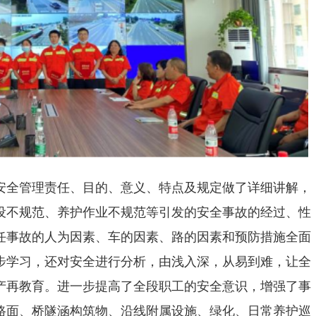
安全管理责任、目的、意义、特点及规定做了详细讲解，
设不规范、养护作业不规范等引发的安全事故的经过、性
任事故的人为因素、车的因素、路的因素和预防措施全面
步学习，还对安全进行分析，由浅入深，从易到难，让全
产再教育。进一步提高了全段职工的安全意识，增强了事
路面、桥隧涵构筑物、沿线附属设施、绿化、日常养护巡