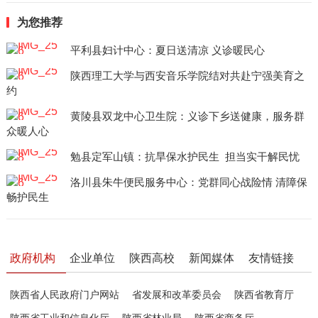
为您推荐
平利县妇计中心：夏日送清凉 义诊暖民心
陕西理工大学与西安音乐学院结对共赴宁强美育之
约
黄陵县双龙中心卫生院：义诊下乡送健康，服务群
众暖人心
勉县定军山镇：抗旱保水护民生 担当实干解民忧
洛川县朱牛便民服务中心：党群同心战险情 清障保
畅护民生
政府机构
企业单位
陕西高校
新闻媒体
友情链接
陕西省人民政府门户网站
省发展和改革委员会
陕西省教育厅