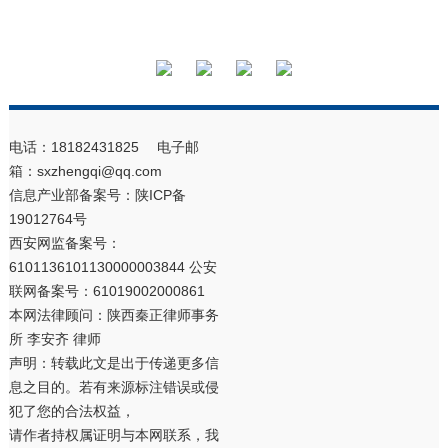
电话：18182431825 电子邮
箱：sxzhengqi@qq.com
信息产业部备案号：
陕ICP备
19012764号
西安网监备案号：
6101136101130000003844 公安
联网备案号：61019002000861
本网法律顾问：陕西秦正律师事务
所 李安齐 律师
声明：转载此文是出于传递更多信
息之目的。若有来源标注错误或侵
犯了您的合法权益，
请作者持权属证明与本网联系，我