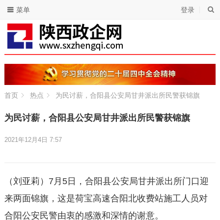
菜单
登录
首页
热点
为民讨薪，合阳县公安局甘井派出所民警获锦旗
为民讨薪，合阳县公安局甘井派出所民警获锦旗
2021年12月4日 7:57
（刘亚莉）7月5日，合阳县公安局甘井派出所门口迎
来两面锦旗，这是荷宝高速合阳北收费站施工人员对
合阳公安民警由衷的感激和深情的谢意。