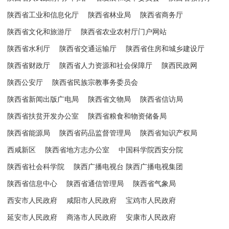
陕西省工业和信息化厅
陕西省林业局
陕西省商务厅
陕西省文化和旅游厅
陕西省农业农村厅门户网站
陕西省水利厅
陕西省交通运输厅
陕西省住房和城乡建设厅
陕西省财政厅
陕西省人力资源和社会保障厅
陕西民政网
陕西公安厅
陕西省民族宗教事务委员会
陕西省新闻出版广电局
陕西省文物局
陕西省信访局
陕西省扶贫开发办公室
陕西省粮食和物资储备局
陕西省能源局
陕西省药品监督管理局
陕西省知识产权局
西咸新区
陕西省地方志办公室
中国科学院西安分院
陕西省社会科学院
陕西广播电视台 陕西广播电视集团
陕西省信息中心
陕西省通信管理局
陕西省气象局
西安市人民政府
咸阳市人民政府
宝鸡市人民政府
延安市人民政府
商洛市人民政府
安康市人民政府