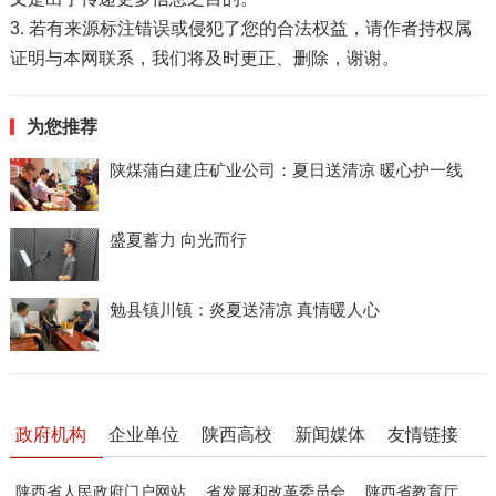
3. 若有来源标注错误或侵犯了您的合法权益，请作者持权属
证明与本网联系，我们将及时更正、删除，谢谢。
为您推荐
陕煤蒲白建庄矿业公司：夏日送清凉 暖心护一线
盛夏蓄力 向光而行
勉县镇川镇：炎夏送清凉 真情暖人心
政府机构
企业单位
陕西高校
新闻媒体
友情链接
陕西省人民政府门户网站
省发展和改革委员会
陕西省教育厅