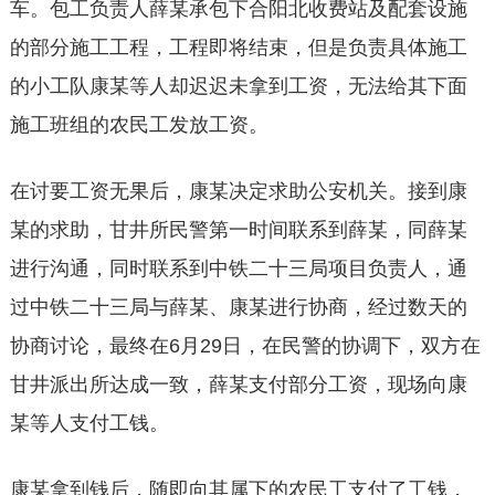
车。包工负责人薛某承包下合阳北收费站及配套设施
的部分施工工程，工程即将结束，但是负责具体施工
的小工队康某等人却迟迟未拿到工资，无法给其下面
施工班组的农民工发放工资。
在讨要工资无果后，康某决定求助公安机关。接到康
某的求助，甘井所民警第一时间联系到薛某，同薛某
进行沟通，同时联系到中铁二十三局项目负责人，通
过中铁二十三局与薛某、康某进行协商，经过数天的
协商讨论，最终在6月29日，在民警的协调下，双方在
甘井派出所达成一致，薛某支付部分工资，现场向康
某等人支付工钱。
康某拿到钱后，随即向其属下的农民工支付了工钱，