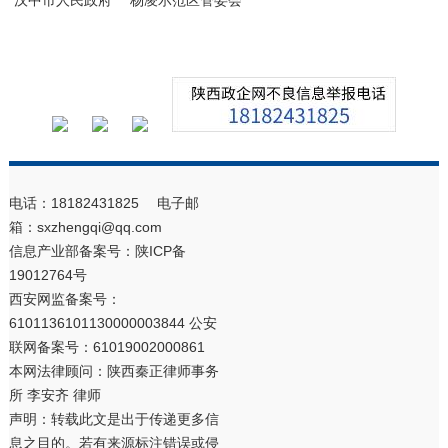
电话：18182431825 电子邮
箱：sxzhengqi@qq.com
信息产业部备案号：
陕ICP备
19012764号
西安网监备案号：
6101136101130000003844 公安
联网备案号：61019002000861
本网法律顾问：陕西秦正律师事务
所 李安齐 律师
声明：转载此文是出于传递更多信
息之目的。若有来源标注错误或侵