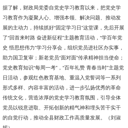
据了解，财政局党委自党史学习教育以来，把党史学
习教育作为凝聚人心、增强本领、解决问题、推动发
展的主动力，持续抓好“固定学习日”这堂课，先后开展
了“回首来时路 奋进新征程”主题教育活动，“学百年党
史 悟思想伟力”学习分享会，组织党员进社区办实事，
助力国卫复审；新老党员“面对面”传承精神担当使命；
党史教育知识“每周一考”，“百年礼赞 青春当时”主题党
日活动，参观红色教育基地、重温入党誓词等一系列
形式多样、内容丰富的活动，进一步弘扬优秀的革命
传统文化，营造浓厚的党史学习教育氛围，引导全体
党员以锐意进取、开拓创新的精气神和埋头苦干实干
的自觉行动，推动全县财政工作高质量发展。（刘淑
妮）