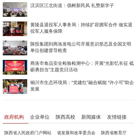
汉滨区江北街道：倡树新民风 礼赞新学子
黄陵县退役军人事务局：持续扩容拥军合作 做实退
役军人服务保障
陕投集团到商洛发电公司开展意识形态及全国文明
单位创建督导检查
商洛市食品安全检验检测中心：开展“光影忆长征 砥
砺勇担当”主题党日活动
铜川市生态环境局：“党建红”融合赋能 “许小可”助企
发展
政府机构
企业单位
陕西高校
新闻媒体
友情链接
陕西省人民政府门户网站
省发展和改革委员会
陕西省教育厅