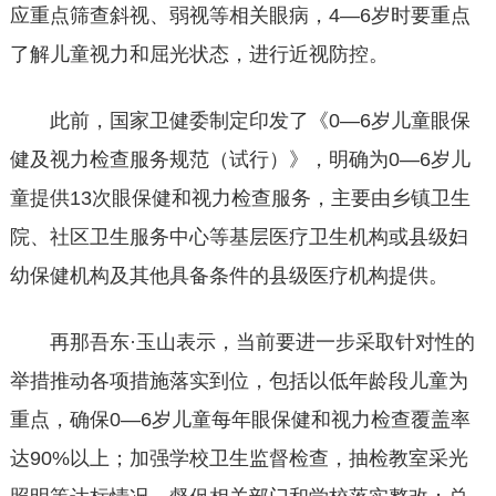
应重点筛查斜视、弱视等相关眼病，4—6岁时要重点
了解儿童视力和屈光状态，进行近视防控。
此前，国家卫健委制定印发了《0—6岁儿童眼保
健及视力检查服务规范（试行）》，明确为0—6岁儿
童提供13次眼保健和视力检查服务，主要由乡镇卫生
院、社区卫生服务中心等基层医疗卫生机构或县级妇
幼保健机构及其他具备条件的县级医疗机构提供。
再那吾东·玉山表示，当前要进一步采取针对性的
举措推动各项措施落实到位，包括以低年龄段儿童为
重点，确保0—6岁儿童每年眼保健和视力检查覆盖率
达90%以上；加强学校卫生监督检查，抽检教室采光