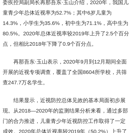
委疾控局副局长再那吾东·玉山介绍，2020年，我国儿
童青少年总体近视率为52.7%；其中6岁儿童为
14.3%，小学生为35.6%，初中生为71.1%，高中生为
80.5%。2020年总体近视率较2019年上升了2.5个百分
点，但相比2018年下降了0.9个百分点。
再那吾东·玉山表示，2020年9月到12月期间全面
开展的近视专项调查，覆盖了全国8604所学校，共筛
查247.7万名学生。
结果显示，近视防控总体见效的基本局面初步展
现。从2018—2020年的监测结果分析来看，通过多部
门的合力推进，儿童青少年近视防控工作取得了一定
成效。2020年总体近视率较2019年（50.2%）上升了