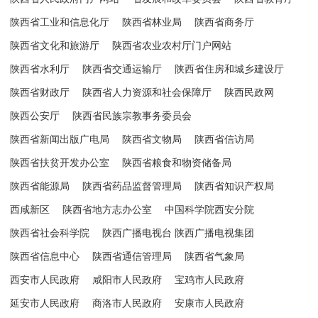
陕西省工业和信息化厅
陕西省林业局
陕西省商务厅
陕西省文化和旅游厅
陕西省农业农村厅门户网站
陕西省水利厅
陕西省交通运输厅
陕西省住房和城乡建设厅
陕西省财政厅
陕西省人力资源和社会保障厅
陕西民政网
陕西公安厅
陕西省民族宗教事务委员会
陕西省新闻出版广电局
陕西省文物局
陕西省信访局
陕西省扶贫开发办公室
陕西省粮食和物资储备局
陕西省能源局
陕西省药品监督管理局
陕西省知识产权局
西咸新区
陕西省地方志办公室
中国科学院西安分院
陕西省社会科学院
陕西广播电视台 陕西广播电视集团
陕西省信息中心
陕西省通信管理局
陕西省气象局
西安市人民政府
咸阳市人民政府
宝鸡市人民政府
延安市人民政府
商洛市人民政府
安康市人民政府