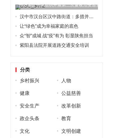
合阳县公安局组织开展第二次夏夜治安巡查宣防统一行动
汉中市汉台区汉中路街道：多措并举强治理，全面打赢环境整治攻坚战
让“绿色”成为幸福家庭的底色
众“智”成城 战“疫”有为 彰显陕焦担当
紫阳县法院开展道路交通安全培训
分类
乡村振兴
人物
健康
公益慈善
安全生产
改革创新
政企头条
教育
文化
文明创建