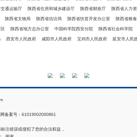
省交通运输厅
陕西省住房和城乡建设厅
陕西省财政厅
陕西省人力资
陕西省文物局
陕西省信访局
陕西省扶贫开发办公室
陕西省粮食
新区
陕西省地方志办公室
中国科学院西安分院
陕西省社会科学院
局
西安市人民政府
咸阳市人民政府
宝鸡市人民政府
延安市人民
m
网备案号：61019002000861
源标注错误或侵犯了您的合法权益，
除，谢谢。