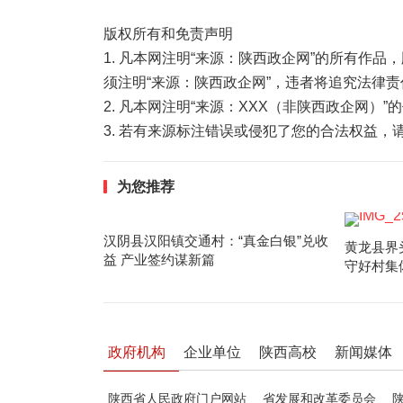
版权所有和免责声明
1. 凡本网注明“来源：陕西政企网”的所有作
须注明“来源：陕西政企网”，违者将追究法律责
2. 凡本网注明“来源：XXX（非陕西政企网）
3. 若有来源标注错误或侵犯了您的合法权益
为您推荐
汉阴县汉阳镇交通村：“真金白银”兑收
黄龙县界
益 产业签约谋新篇
守好村集
政府机构
企业单位
陕西高校
新闻媒体
陕西省人民政府门户网站
省发展和改革委员会