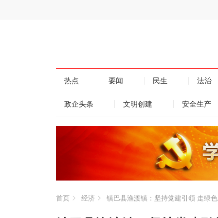
热点
要闻
民生
法治
政企头条
文明创建
安全生产
首页
经济
镇巴县渔渡镇：坚持党建引领 走绿