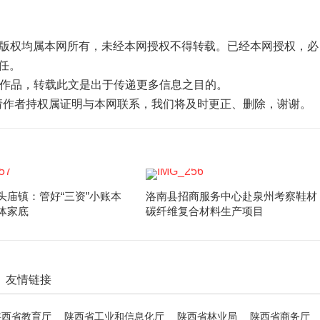
品，版权均属本网所有，未经本网授权不得转载。已经本网授权，必
任。
”的作品，转载此文是出于传递更多信息之目的。
，请作者持权属证明与本网联系，我们将及时更正、删除，谢谢。
头庙镇：管好“三资”小账本
洛南县招商服务中心赴泉州考察鞋材
体家底
碳纤维复合材料生产项目
友情链接
陕西省教育厅
陕西省工业和信息化厅
陕西省林业局
陕西省商务厅