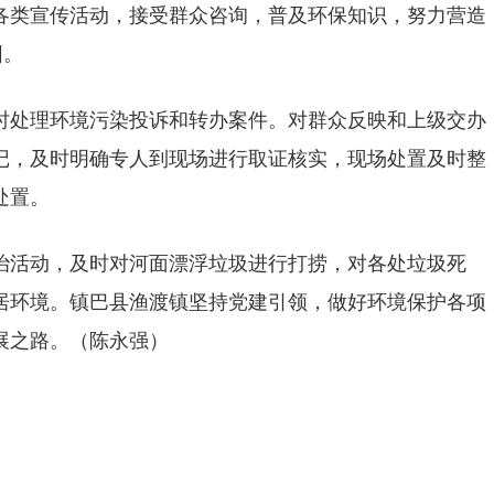
各类宣传活动，接受群众咨询，普及环保知识，努力营造
围。
时处理环境污染投诉和转办案件。对群众反映和上级交办
记，及时明确专人到现场进行取证核实，现场处置及时整
处置。
治活动，及时对河面漂浮垃圾进行打捞，对各处垃圾死
居环境。镇巴县渔渡镇坚持党建引领，做好环境保护各项
展之路。（陈永强）