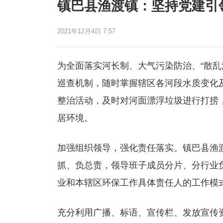
镇巴县渔渡镇：坚持党建引
2021年12月4日 7:57
为全面落实河长制、大气污染防治、“散乱
巡查机制，随时掌握辖区各河段水质变化
整治活动，及时对河面漂浮垃圾进行打捞
居环境。
加强组织领导，强化责任落实。镇巴县渔
抓、负总责，领导班子成员分片、分行业
业和本辖区环保工作具体责任人的工作模
充分利用广播、标语、宣传栏、发放宣传