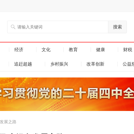
搜索
经济
文化
教育
健康
财税
追赶超越
乡村振兴
改革创新
公益
色发展之路