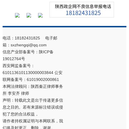
电话：18182431825 电子邮
箱：sxzhengqi@qq.com
信息产业部备案号：
陕ICP备
19012764号
西安网监备案号：
6101136101130000003844 公安
联网备案号：61019002000861
本网法律顾问：陕西秦正律师事务
所 李安齐 律师
声明：转载此文是出于传递更多信
息之目的。若有来源标注错误或侵
犯了您的合法权益，
请作者持权属证明与本网联系，我
们将及时更正、删除，谢谢。