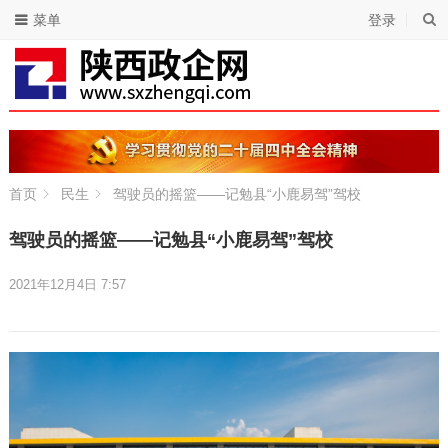
菜单
登录
首页
民生
驾驶员的摇篮——记勉县“小鹿易驾”驾校
驾驶员的摇篮——记勉县“小鹿易驾”驾校
2021年12月4日 7:57