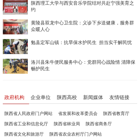
陕西理工大学与西安音乐学院结对共赴宁强美育之
约
黄陵县双龙中心卫生院：义诊下乡送健康，服务群
众暖人心
勉县定军山镇：抗旱保水护民生 担当实干解民忧
洛川县朱牛便民服务中心：党群同心战险情 清障保
畅护民生
政府机构
企业单位
陕西高校
新闻媒体
友情链接
陕西省人民政府门户网站
省发展和改革委员会
陕西省教育厅
陕西省工业和信息化厅
陕西省林业局
陕西省商务厅
陕西省文化和旅游厅
陕西省农业农村厅门户网站