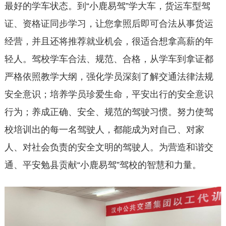
最好的学车状态。到“小鹿易驾”学大车，货运车型驾
证、资格证同步学习，让您拿照后即可合法从事货运
经营，并且还将推荐就业机会，很适合想拿高薪的年
轻人。驾校学车合法、规范、合格，从学车到拿证都
严格依照教学大纲，强化学员深刻了解交通法律法规
安全意识；培养学员珍爱生命，平安出行的安全意识
行为；养成正确、安全、规范的驾驶习惯。努力使驾
校培训出的每一名驾驶人，都能成为对自己、对家
人、对社会负责的安全文明的驾驶人。为营造和谐交
通、平安勉县贡献“小鹿易驾”驾校的智慧和力量。