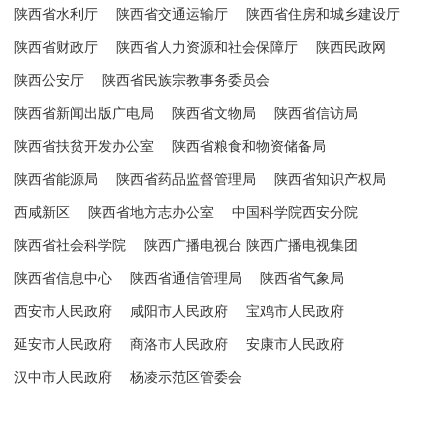
陕西省水利厅
陕西省交通运输厅
陕西省住房和城乡建设厅
陕西省财政厅
陕西省人力资源和社会保障厅
陕西民政网
陕西公安厅
陕西省民族宗教事务委员会
陕西省新闻出版广电局
陕西省文物局
陕西省信访局
陕西省扶贫开发办公室
陕西省粮食和物资储备局
陕西省能源局
陕西省药品监督管理局
陕西省知识产权局
西咸新区
陕西省地方志办公室
中国科学院西安分院
陕西省社会科学院
陕西广播电视台 陕西广播电视集团
陕西省信息中心
陕西省通信管理局
陕西省气象局
西安市人民政府
咸阳市人民政府
宝鸡市人民政府
延安市人民政府
商洛市人民政府
安康市人民政府
汉中市人民政府
杨凌示范区管委会