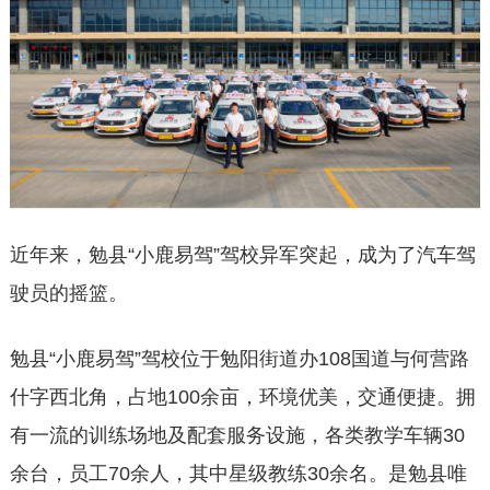
近年来，勉县“小鹿易驾”驾校异军突起，成为了汽车驾
驶员的摇篮。
勉县“小鹿易驾”驾校位于勉阳街道办108国道与何营路
什字西北角，占地100余亩，环境优美，交通便捷。拥
有一流的训练场地及配套服务设施，各类教学车辆30
余台，员工70余人，其中星级教练30余名。是勉县唯