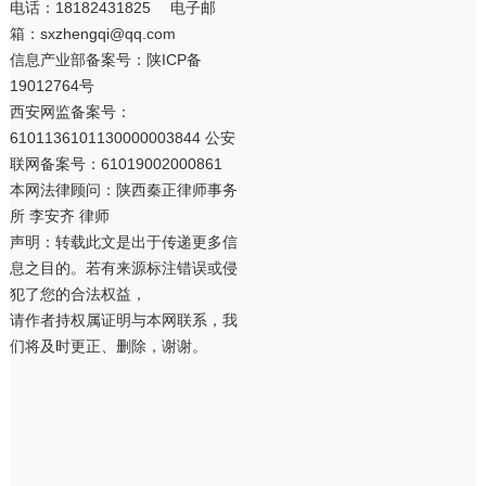
电话：18182431825 电子邮
箱：sxzhengqi@qq.com
信息产业部备案号：
陕ICP备
19012764号
西安网监备案号：
6101136101130000003844 公安
联网备案号：61019002000861
本网法律顾问：陕西秦正律师事务
所 李安齐 律师
声明：转载此文是出于传递更多信
息之目的。若有来源标注错误或侵
犯了您的合法权益，
请作者持权属证明与本网联系，我
们将及时更正、删除，谢谢。