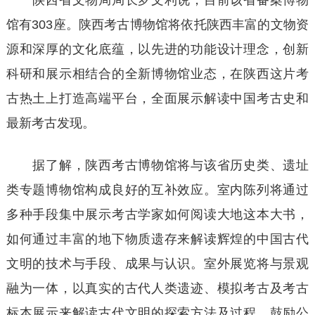
陕西省文物局局长罗文利说，目前该省备案博物
馆有303座。陕西考古博物馆将依托陕西丰富的文物资
源和深厚的文化底蕴，以先进的功能设计理念，创新
科研和展示相结合的全新博物馆业态，在陕西这片考
古热土上打造高端平台，全面展示解读中国考古史和
最新考古发现。
据了解，陕西考古博物馆将与该省历史类、遗址
类专题博物馆构成良好的互补效应。室内陈列将通过
多种手段集中展示考古学家如何阅读大地这本大书，
如何通过丰富的地下物质遗存来解读辉煌的中国古代
文明的技术与手段、成果与认识。室外展览将与景观
融为一体，以真实的古代人类遗迹、模拟考古及考古
标本展示来解读古代文明的探索方法及过程，鼓励公