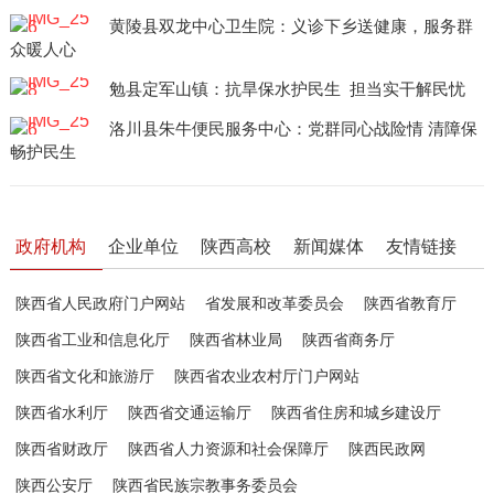
黄陵县双龙中心卫生院：义诊下乡送健康，服务群
众暖人心
勉县定军山镇：抗旱保水护民生 担当实干解民忧
洛川县朱牛便民服务中心：党群同心战险情 清障保
畅护民生
政府机构
企业单位
陕西高校
新闻媒体
友情链接
陕西省人民政府门户网站
省发展和改革委员会
陕西省教育厅
陕西省工业和信息化厅
陕西省林业局
陕西省商务厅
陕西省文化和旅游厅
陕西省农业农村厅门户网站
陕西省水利厅
陕西省交通运输厅
陕西省住房和城乡建设厅
陕西省财政厅
陕西省人力资源和社会保障厅
陕西民政网
陕西公安厅
陕西省民族宗教事务委员会