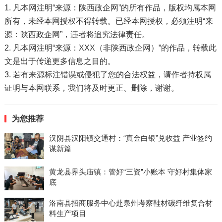
1. 凡本网注明“来源：陕西政企网”的所有作品，版权均属本网
所有，未经本网授权不得转载。已经本网授权，必须注明“来
源：陕西政企网”，违者将追究法律责任。
2. 凡本网注明“来源：XXX（非陕西政企网）”的作品，转载此
文是出于传递更多信息之目的。
3. 若有来源标注错误或侵犯了您的合法权益，请作者持权属
证明与本网联系，我们将及时更正、删除，谢谢。
为您推荐
汉阴县汉阳镇交通村：“真金白银”兑收益 产业签约
谋新篇
黄龙县界头庙镇：管好“三资”小账本 守好村集体家
底
洛南县招商服务中心赴泉州考察鞋材碳纤维复合材
料生产项目