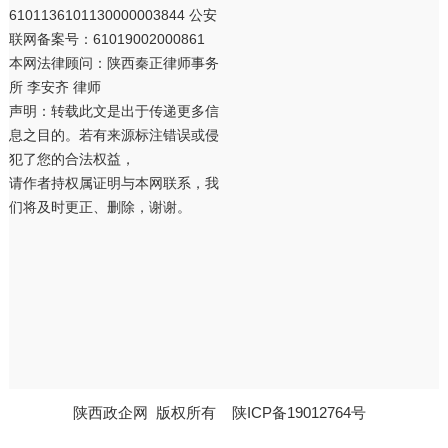
6101136101130000003844 公安
联网备案号：61019002000861
本网法律顾问：陕西秦正律师事务
所 李安齐 律师
声明：转载此文是出于传递更多信
息之目的。若有来源标注错误或侵
犯了您的合法权益，
请作者持权属证明与本网联系，我
们将及时更正、删除，谢谢。
陕西政企网
版权所有
陕ICP备19012764号