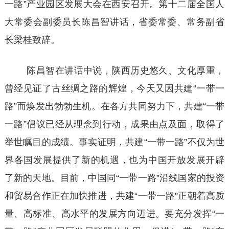
一路”产业园区发展大会在西安召开。第十二届全国人
大常委会副委员长陈昌智讲话，省委常委、常务副省
长梁桂致辞。
陈昌智在讲话中说，陕西历史悠久、文化厚重，
曾经见证了古丝绸之路的辉煌，今天又因共建“一带一
路”而焕发出勃勃生机。在各方共同努力下，共建“一带
一路”倡议已经从理念到行动，成果由点及面，取得了
举世瞩目的成绩。事实证明，共建“一带一路”不仅为世
界各国发展提供了新的机遇，也为中国开放发展开辟
了新的天地。目前，中国同“一带一路”沿线国家的投资
和贸易合作正在加快推进，共建“一带一路”正朝着高质
量、高标准、高水平的发展方向迈进。要充分发挥“一