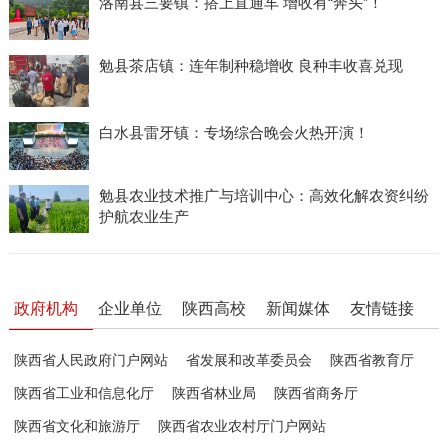
洛南县三要镇：搭上直通车 增收有“奔头”！
勉县茶店镇：连年制种稳增收 良种丰收喜兑现
白水县雷牙镇：专场综合晚会火热开演！
勉县农业技术推广与培训中心：高效化解农资纠纷
护航农业生产
政府机构
企业单位
陕西高校
新闻媒体
友情链接
陕西省人民政府门户网站
省发展和改革委员会
陕西省教育厅
陕西省工业和信息化厅
陕西省林业局
陕西省商务厅
陕西省文化和旅游厅
陕西省农业农村厅门户网站