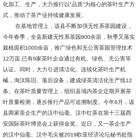
化加工、生产，大力推行以“品质”为核心的茶叶生产方
式，推动了茶产业持续健康发展。
在基地管理上，该县不断加强无性系茶园建设，
今年春季，全县新建无性系茶园800余亩，秋季又落实
栽植面积1000余亩，推广绿色和无公害茶园管理技术
12万亩,已有9家茶叶企业通过有机、绿色、无公害等
认证。同时，大力引进清洁化、连续化茶叶生产机
械，淘汰陈旧、落后设备，建成绿茶清洁化生产线12
条。在茶叶质量管理上，组织县域内茶企定期开展茶
叶质量检测，逐步推行产品可追溯制度。今年6月，该
县两家茶企生产的汉中仙毫、汉中红茶在第十三届西
安国际茶叶博览会上获得金奖。近日，又一茶企生产
的汉中仙毫、汉中毛尖被2019欧亚经济论坛秘书处指