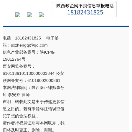
电话：18182431825 电子邮
箱：sxzhengqi@qq.com
信息产业部备案号：
陕ICP备
19012764号
西安网监备案号：
6101136101130000003844 公安
联网备案号：61019002000861
本网法律顾问：陕西秦正律师事务
所 李安齐 律师
声明：转载此文是出于传递更多信
息之目的。若有来源标注错误或侵
犯了您的合法权益，
请作者持权属证明与本网联系，我
们将及时更正、删除，谢谢。