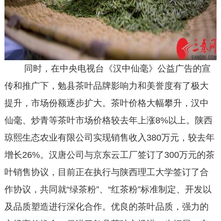
同时，在中央电视台《汉中仙毫》公益广告的宣
传和推广下，勉县茶叶品牌影响力和美誉度有了极大
提升，市场份额逐步扩大。茶叶价格大幅攀升，汉中
仙毫、炒青等茶叶市场价格较去年上涨8%以上。陕西
琼熙生态农业有限公司实现销售收入380万元，较去年
增长26%。汉唐公司与京东云工厂签订了300万元的茶
叶销售协议，目前正在执行与陕西理工大学签订了合
作协议，共同就“绿茶粉”、“红茶粉”标准制定、开发以
及品质塑造进行深化合作。优良的茶叶品质，强力的