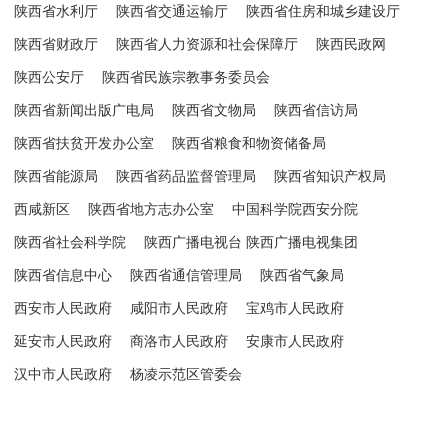
陕西省水利厅
陕西省交通运输厅
陕西省住房和城乡建设厅
陕西省财政厅
陕西省人力资源和社会保障厅
陕西民政网
陕西公安厅
陕西省民族宗教事务委员会
陕西省新闻出版广电局
陕西省文物局
陕西省信访局
陕西省扶贫开发办公室
陕西省粮食和物资储备局
陕西省能源局
陕西省药品监督管理局
陕西省知识产权局
西咸新区
陕西省地方志办公室
中国科学院西安分院
陕西省社会科学院
陕西广播电视台 陕西广播电视集团
陕西省信息中心
陕西省通信管理局
陕西省气象局
西安市人民政府
咸阳市人民政府
宝鸡市人民政府
延安市人民政府
商洛市人民政府
安康市人民政府
汉中市人民政府
杨凌示范区管委会