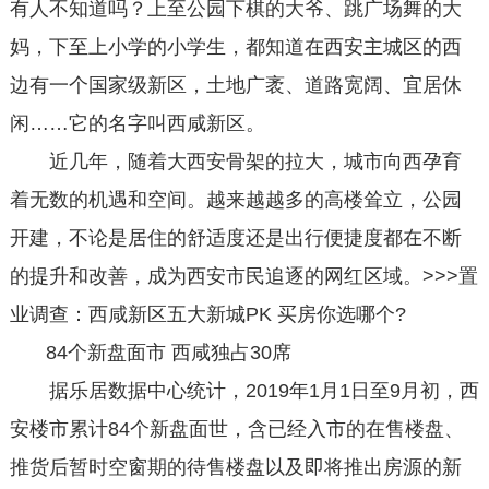
有人不知道吗？上至公园下棋的大爷、跳广场舞的大
妈，下至上小学的小学生，都知道在西安主城区的西
边有一个国家级新区，土地广袤、道路宽阔、宜居休
闲……它的名字叫西咸新区。
近几年，随着大西安骨架的拉大，城市向西孕育
着无数的机遇和空间。越来越越多的高楼耸立，公园
开建，不论是居住的舒适度还是出行便捷度都在不断
的提升和改善，成为西安市民追逐的网红区域。>>>置
业调查：西咸新区五大新城PK 买房你选哪个?
84个新盘面市 西咸独占30席
据乐居数据中心统计，2019年1月1日至9月初，西
安楼市累计84个新盘面世，含已经入市的在售楼盘、
推货后暂时空窗期的待售楼盘以及即将推出房源的新