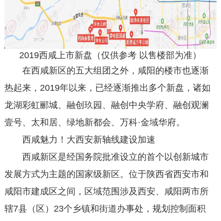
2019西咸上市新盘（仅供参考 以售楼部为准）
在西咸新区的五大组团之外，咸阳的楼市也逐渐
热起来，2019年以来，已经逐渐推出多个新盘，诸如
龙湖彩虹郦城、融创玖园、融创中央学府、融创观澜
壹号、太和居、绿地新都会、万科·金域华府。
西咸魅力！大西安新轴线建设加速
西咸新区是经国务院批准设立的首个以创新城市
发展方式为主题的国家级新区。位于陕西省西安市和
咸阳市建成区之间，区域范围涉及西安、咸阳两市所
辖7县（区）23个乡镇和街道办事处，规划控制面积