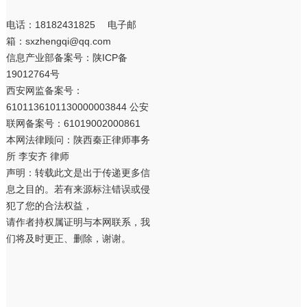
电话：18182431825 电子邮
箱：sxzhengqi@qq.com
信息产业部备案号：
陕ICP备
19012764号
西安网监备案号：
6101136101130000003844 公安
联网备案号：61019002000861
本网法律顾问：陕西秦正律师事务
所 李安齐 律师
声明：转载此文是出于传递更多信
息之目的。若有来源标注错误或侵
犯了您的合法权益，
请作者持权属证明与本网联系，我
们将及时更正、删除，谢谢。