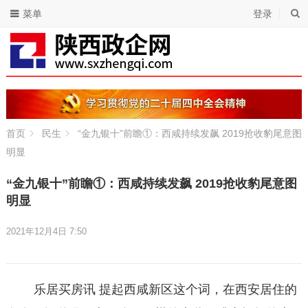
菜单
登录
首页
民生
“金九银十”前瞻①：西咸持续发飙 2019抢收豹尾意图
明显
“金九银十”前瞻①：西咸持续发飙 2019抢收豹尾意图
明显
2021年12月4日 7:50
乐居买房讯 提起西咸新区这个词，在西安居住的