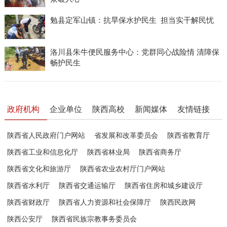
勉县定军山镇：抗旱保水护民生 担当实干解民忧
洛川县朱牛便民服务中心：党群同心战险情 清障保
畅护民生
政府机构
企业单位
陕西高校
新闻媒体
友情链接
陕西省人民政府门户网站
省发展和改革委员会
陕西省教育厅
陕西省工业和信息化厅
陕西省林业局
陕西省商务厅
陕西省文化和旅游厅
陕西省农业农村厅门户网站
陕西省水利厅
陕西省交通运输厅
陕西省住房和城乡建设厅
陕西省财政厅
陕西省人力资源和社会保障厅
陕西民政网
陕西公安厅
陕西省民族宗教事务委员会