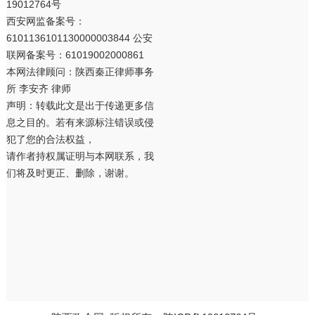
19012764号
西安网监备案号：
6101136101130000003844 公安
联网备案号：61019002000861
本网法律顾问：陕西秦正律师事务
所 李安齐 律师
声明：转载此文是出于传递更多信
息之目的。若有来源标注错误或侵
犯了您的合法权益，
请作者持权属证明与本网联系，我
们将及时更正、删除，谢谢。