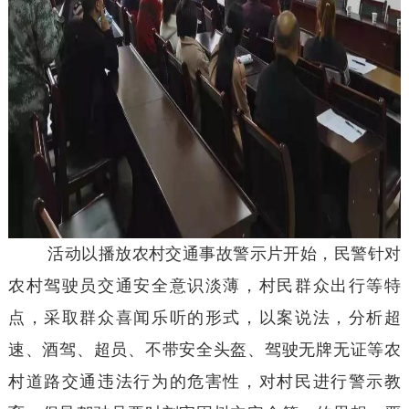
活动以播放农村交通事故警示片开始，民警针对
农村驾驶员交通安全意识淡薄，村民群众出行等特
点，采取群众喜闻乐听的形式，以案说法，分析超
速、酒驾、超员、不带安全头盔、驾驶无牌无证等农
村道路交通违法行为的危害性，对村民进行警示教