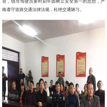
育，倡导驾驶员要时刻牢固树立安全第一的思想，严
格遵守道路交通法律法规，杜绝交通陋习。