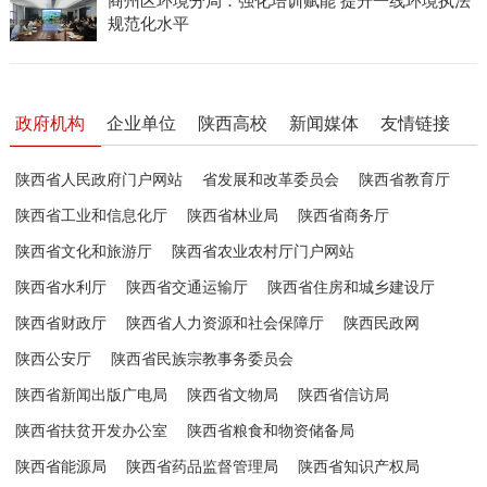
商州区环境分局：强化培训赋能 提升一线环境执法
规范化水平
政府机构
企业单位
陕西高校
新闻媒体
友情链接
陕西省人民政府门户网站
省发展和改革委员会
陕西省教育厅
陕西省工业和信息化厅
陕西省林业局
陕西省商务厅
陕西省文化和旅游厅
陕西省农业农村厅门户网站
陕西省水利厅
陕西省交通运输厅
陕西省住房和城乡建设厅
陕西省财政厅
陕西省人力资源和社会保障厅
陕西民政网
陕西公安厅
陕西省民族宗教事务委员会
陕西省新闻出版广电局
陕西省文物局
陕西省信访局
陕西省扶贫开发办公室
陕西省粮食和物资储备局
陕西省能源局
陕西省药品监督管理局
陕西省知识产权局