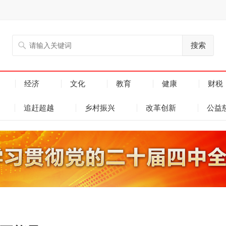
搜索
经济
文化
教育
健康
财税
追赶超越
乡村振兴
改革创新
公益