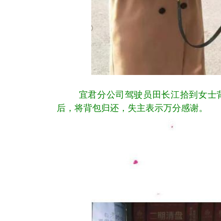
宜君分公司驾驶员田长江拾到女士背
后，将背包归还，失主表示万分感谢。