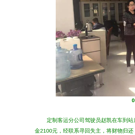
定制客运分公司驾驶员赵凯在车到站后
金2100元，经联系寻回失主，将财物归