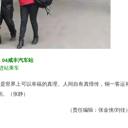
04咸丰汽车站
进站乘车
世界上可以幸福的真理。人间自有真情传，铜一客运
间。（张静）
（责任编辑：张金侠/刘佳