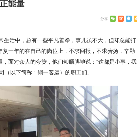
承正能量
生活中，总有一些平凡善举，事儿虽不大，但却总能打
年复一年的在自己的岗位上，不求回报，不求赞扬，辛勤
量，面对众人的夸赞，他们却腼腆地说：“这都是小事，我
公司（以下简称：铜一客运）的职工们。