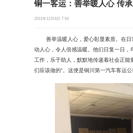
铜一客运：善举暖人心 传
2021年12月4日 7:50
善举温暖人心，爱心彰显素质。在日常
动人心，令人倍感温暖。他们日复一日，
工作，乐于助人，默默地传递着社会正能
们应该做的”。这便是铜川第一汽车客运