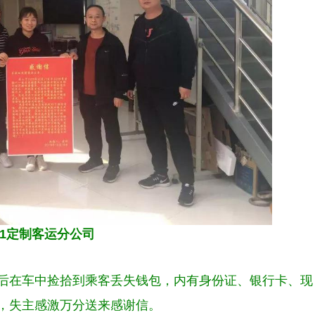
01定制客运分公司
在车中捡拾到乘客丢失钱包，内有身份证、银行卡、现
还，失主感激万分送来感谢信。