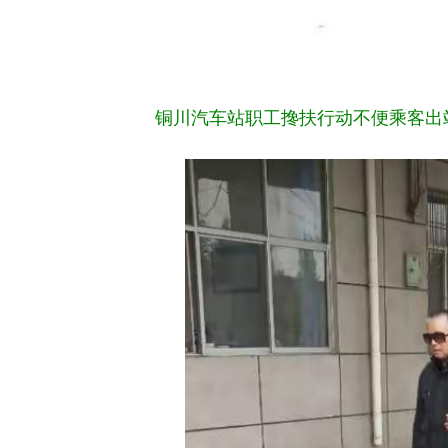
铜川汽车站职工搀扶行动不便乘客出站