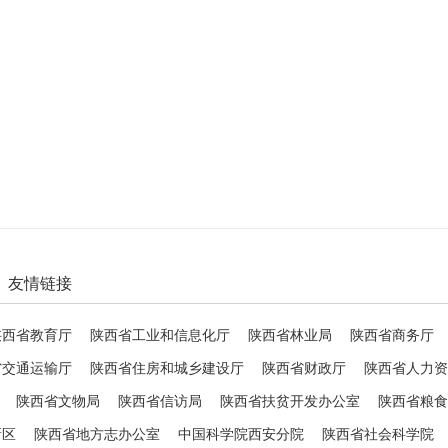
友情链接
陕西省教育厅
陕西省工业和信息化厅
陕西省林业局
陕西省商务厅
省交通运输厅
陕西省住房和城乡建设厅
陕西省财政厅
陕西省人力资
陕西省文物局
陕西省信访局
陕西省扶贫开发办公室
陕西省粮食
新区
陕西省地方志办公室
中国科学院西安分院
陕西省社会科学院