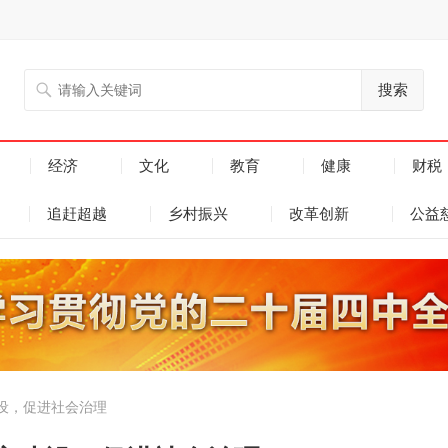
搜索
经济
文化
教育
健康
财税
追赶超越
乡村振兴
改革创新
公益
设，促进社会治理