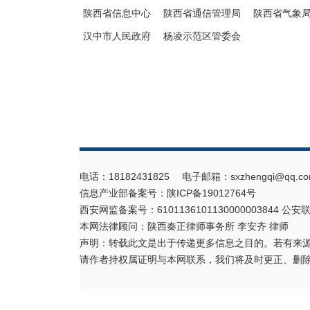
陕西省信息中心
陕西省通信管理局
陕西省气象
汉中市人民政府
杨凌示范区管委会
电话：18182431825 电子邮箱：sxzhengqi@qq.co
信息产业部备案号：
陕ICP备19012764号
西安网监备案号：6101136101130000003844 公安联
本网法律顾问：陕西秦正律师事务所 李安齐 律师
声明：转载此文是出于传递更多信息之目的。若有来
请作者持权属证明与本网联系，我们将及时更正、删