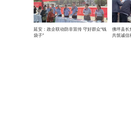
延安：政企联动防非宣传 守好群众“钱
佛坪县长
袋子”
共筑诚信