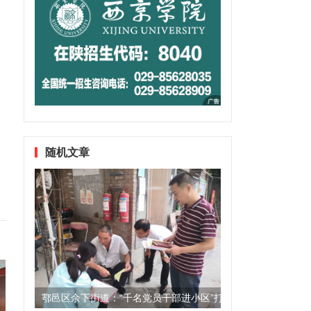
。
随机文章
鄠邑区余下街道：“千名党员干部进小区”打造美好家园