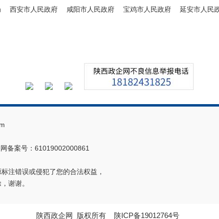
局
西安市人民政府
咸阳市人民政府
宝鸡市人民政府
延安市人民
m
网备案号：61019002000861
源标注错误或侵犯了您的合法权益，
除，谢谢。
陕西政企网
版权所有
陕ICP备19012764号