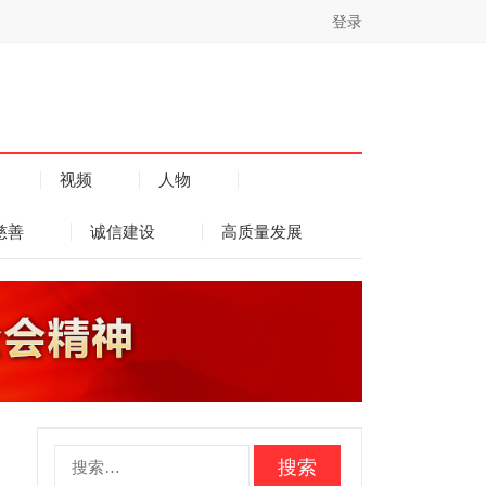
登录
视频
人物
慈善
诚信建设
高质量发展
搜