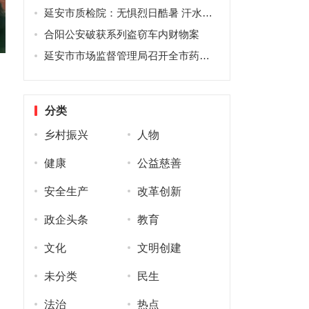
延安市质检院：无惧烈日酷暑 汗水谱写担当
合阳公安破获系列盗窃车内财物案
延安市市场监督管理局召开全市药械化工作推进会暨风险会商会
分类
乡村振兴
人物
健康
公益慈善
安全生产
改革创新
政企头条
教育
文化
文明创建
未分类
民生
法治
热点