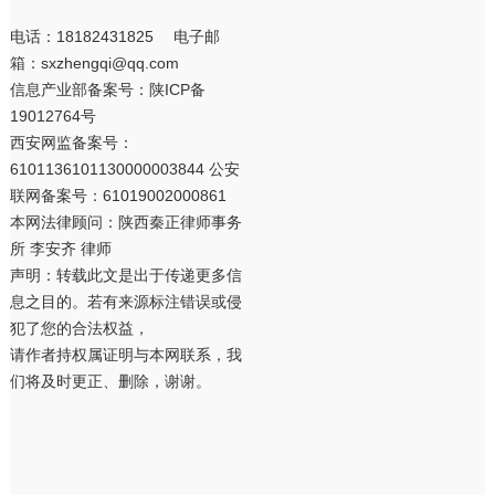
电话：18182431825 电子邮
箱：sxzhengqi@qq.com
信息产业部备案号：
陕ICP备
19012764号
西安网监备案号：
6101136101130000003844 公安
联网备案号：61019002000861
本网法律顾问：陕西秦正律师事务
所 李安齐 律师
声明：转载此文是出于传递更多信
息之目的。若有来源标注错误或侵
犯了您的合法权益，
请作者持权属证明与本网联系，我
们将及时更正、删除，谢谢。