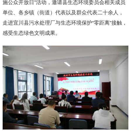
施公众开放日”活动，邀请县生态环境委员会相关成员
单位、各乡镇（街道）代表以及群众代表二十余人，
走进宜川县污水处理厂与生态环境保护“零距离”接触，
感受生态绿色文明成果。