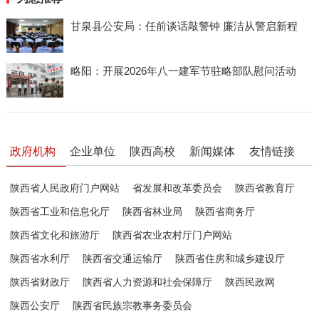
甘泉县公安局：任前谈话敲警钟 廉洁从警启新程
略阳：开展2026年八一建军节驻略部队慰问活动
政府机构
企业单位
陕西高校
新闻媒体
友情链接
陕西省人民政府门户网站
省发展和改革委员会
陕西省教育厅
陕西省工业和信息化厅
陕西省林业局
陕西省商务厅
陕西省文化和旅游厅
陕西省农业农村厅门户网站
陕西省水利厅
陕西省交通运输厅
陕西省住房和城乡建设厅
陕西省财政厅
陕西省人力资源和社会保障厅
陕西民政网
陕西公安厅
陕西省民族宗教事务委员会