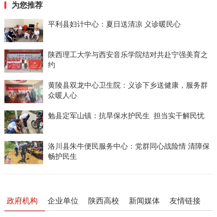
为您推荐
平利县妇计中心：夏日送清凉 义诊暖民心
陕西理工大学与西安音乐学院结对共赴宁强美育之
约
黄陵县双龙中心卫生院：义诊下乡送健康，服务群
众暖人心
勉县定军山镇：抗旱保水护民生 担当实干解民忧
洛川县朱牛便民服务中心：党群同心战险情 清障保
畅护民生
政府机构
企业单位
陕西高校
新闻媒体
友情链接