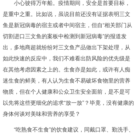
小心驶得万年船。疫情期间，安全是首要目标，
是重中之重。比如说，虽说目前还没有证据表明三文
鱼是新冠病毒的宿主或者中间宿主，但自“相关部门从
切割进口三文鱼的案板中检测到新冠病毒”的报道发
出，多地商超就纷纷对三文鱼产品做出下架处理，从
如此快速的反应中，我们不难看出防风险的优先级是
在其他考虑因素之上的。生食亦是如此，或许有人痴
迷生食的鲜美，有人认为生食不易破坏食物里的营养
物质，但在个人健康和公众卫生安全面前，是不是可
以先将这些更细化的追求“放一放”？毕竟，没有健康的
身体何谈对美味和营养的享受？
“吃熟食不生食”的饮食建议，同戴口罩、勤洗手、