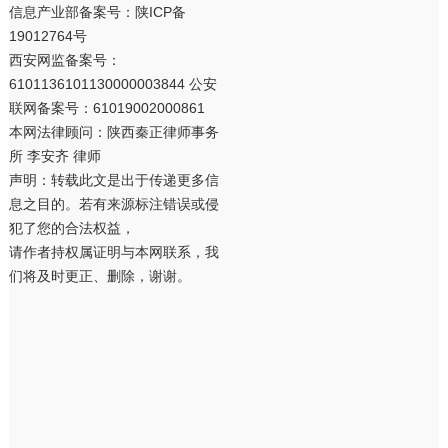
信息产业部备案号：
陕ICP备
19012764号
西安网监备案号：
6101136101130000003844 公安
联网备案号：61019002000861
本网法律顾问：陕西秦正律师事务
所 李安齐 律师
声明：转载此文是出于传递更多信
息之目的。若有来源标注错误或侵
犯了您的合法权益，
请作者持权属证明与本网联系，我
们将及时更正、删除，谢谢。