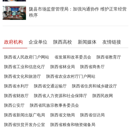
陇县市场监督管理局：加强沟通协作 维护正常经营
秩序
政府机构
企业单位
陕西高校
新闻媒体
友情链接
陕西省人民政府门户网站
省发展和改革委员会
陕西省教育厅
陕西省工业和信息化厅
陕西省林业局
陕西省商务厅
陕西省文化和旅游厅
陕西省农业农村厅门户网站
陕西省水利厅
陕西省交通运输厅
陕西省住房和城乡建设厅
陕西省财政厅
陕西省人力资源和社会保障厅
陕西民政网
陕西公安厅
陕西省民族宗教事务委员会
陕西省新闻出版广电局
陕西省文物局
陕西省信访局
陕西省扶贫开发办公室
陕西省粮食和物资储备局