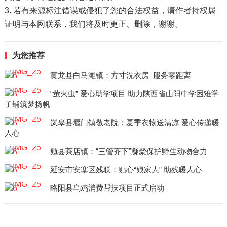
3. 若有来源标注错误或侵犯了您的合法权益，请作者持权属
证明与本网联系，我们将及时更正、删除，谢谢。
为您推荐
黄龙县白马滩镇：方寸洗衣房 服务零距离
“萤火虫” 爱心助学项目 助力陕西省山阳中学困难学
子铺筑梦扬帆
岚皋县堰门镇敬老院：夏季衣物送清凉 爱心传递暖
人心
勉县茶店镇：“三管齐下”凝聚保护野生动物合力
延安市安塞区残联：贴心“娘家人” 助残暖人心
略阳县乌鸡消费帮扶项目正式启动