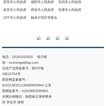
西安市人民政府
咸阳市人民政府
宝鸡市人民政府
延安市人民政府
商洛市人民政府
安康市人民政府
汉中市人民政府
杨凌示范区管委会
电话：18182431825 电子邮
箱：sxzhengqi@qq.com
信息产业部备案号：
陕ICP备
19012764号
西安网监备案号：
6101136101130000003844 公安
联网备案号：61019002000861
本网法律顾问：陕西秦正律师事务
所 李安齐 律师