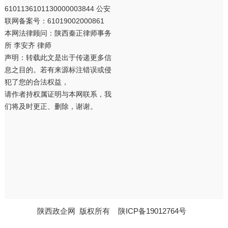
6101136101130000003844 公安
联网备案号：61019002000861
本网法律顾问：陕西秦正律师事务
所 李安齐 律师
声明：转载此文是出于传递更多信
息之目的。若有来源标注错误或侵
犯了您的合法权益，
请作者持权属证明与本网联系，我
们将及时更正、删除，谢谢。
陕西政企网
版权所有
陕ICP备19012764号