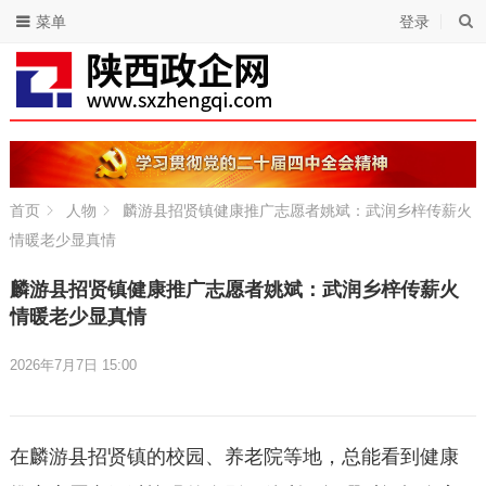
菜单
登录
首页
人物
麟游县招贤镇健康推广志愿者姚斌：武润乡梓传薪火
情暖老少显真情
麟游县招贤镇健康推广志愿者姚斌：武润乡梓传薪火
情暖老少显真情
2026年7月7日 15:00
在麟游县招贤镇的校园、养老院等地，总能看到健康