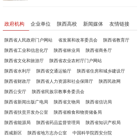
政府机构
企业单位
陕西高校
新闻媒体
友情链接
陕西省人民政府门户网站
省发展和改革委员会
陕西省教育厅
陕西省工业和信息化厅
陕西省林业局
陕西省商务厅
陕西省文化和旅游厅
陕西省农业农村厅门户网站
陕西省水利厅
陕西省交通运输厅
陕西省住房和城乡建设厅
陕西省财政厅
陕西省人力资源和社会保障厅
陕西民政网
陕西公安厅
陕西省民族宗教事务委员会
陕西省新闻出版广电局
陕西省文物局
陕西省信访局
陕西省扶贫开发办公室
陕西省粮食和物资储备局
陕西省能源局
陕西省药品监督管理局
陕西省知识产权局
西咸新区
陕西省地方志办公室
中国科学院西安分院