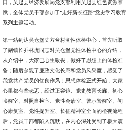
日，吴起县经济发展局党支部利用吴起县红色资源禀
赋，全体党员干部参加了“走好新长征路”党史学习教育
系列主题活动。
第一站到达吴仓堡丈方台村党性体检中心，首先听取
了副镇长乔林虎同志对吴仓堡党性体检中心的介绍，
从介绍中，大家已心生敬畏，做好了思想上的体检准
备；随后参观了廉政文化长廊和党员风采室，感受了
我党共产党员的优良作风；思想体检正式开始，大家
心里都有些忐忑，经过正容镜、党史教育长廊、初心
唤醒室、对照自检室、党性会诊室、警示警醒室、初
心康复室、党性提升室、长征精神室全面的检视流程
后，党员干部都陷入沉默，在内心深处受到了极大震