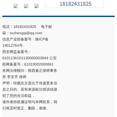
电话：18182431825 电子邮
箱：sxzhengqi@qq.com
信息产业部备案号：
陕ICP备
19012764号
西安网监备案号：
6101136101130000003844 公安
联网备案号：61019002000861
本网法律顾问：陕西秦正律师事务
所 李安齐 律师
声明：转载此文是出于传递更多信
息之目的。若有来源标注错误或侵
犯了您的合法权益，
请作者持权属证明与本网联系，我
们将及时更正、删除，谢谢。