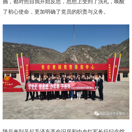
撼，都对照自我开始反思，思想上受到了洗礼，唤醒
了初心使命，更加明确了党员的职责与义务。
随后来到吴起毛泽东革命旧居和中央红军长征纪念馆