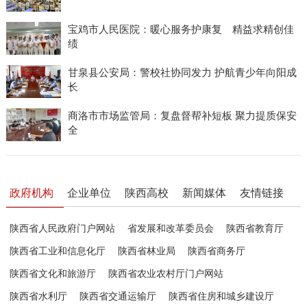
宝鸡市人民医院：暖心服务护康复 精益求精创佳
绩
甘泉县公安局：警校社协同发力 护航青少年向阳成
长
商洛市市场监管局：复盘督帮补短板 聚力提质保安
全
政府机构
企业单位
陕西高校
新闻媒体
友情链接
陕西省人民政府门户网站
省发展和改革委员会
陕西省教育厅
陕西省工业和信息化厅
陕西省林业局
陕西省商务厅
陕西省文化和旅游厅
陕西省农业农村厅门户网站
陕西省水利厅
陕西省交通运输厅
陕西省住房和城乡建设厅