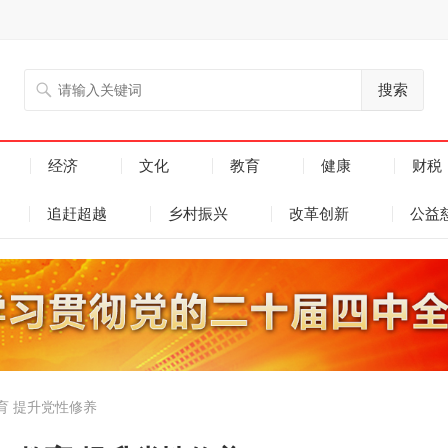
搜索
经济
文化
教育
健康
财税
追赶超越
乡村振兴
改革创新
公益
育 提升党性修养