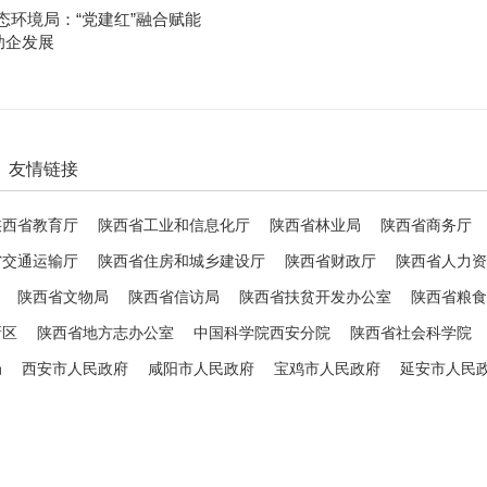
态环境局：“党建红”融合赋能
助企发展
友情链接
陕西省教育厅
陕西省工业和信息化厅
陕西省林业局
陕西省商务厅
省交通运输厅
陕西省住房和城乡建设厅
陕西省财政厅
陕西省人力资
陕西省文物局
陕西省信访局
陕西省扶贫开发办公室
陕西省粮食
新区
陕西省地方志办公室
中国科学院西安分院
陕西省社会科学院
局
西安市人民政府
咸阳市人民政府
宝鸡市人民政府
延安市人民