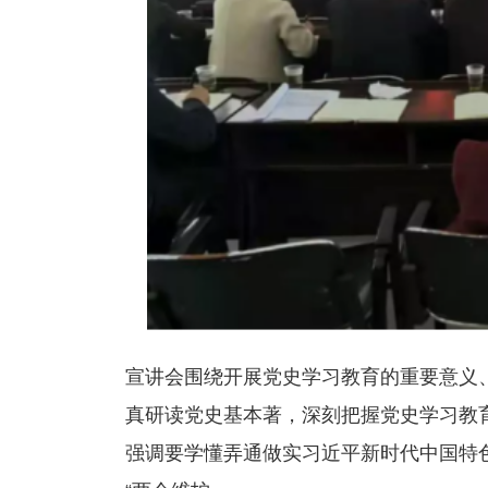
宣讲会围绕开展党史学习教育的重要意义
真研读党史基本著，深刻把握党史学习教
强调要学懂弄通做实习近平新时代中国特色