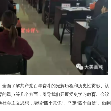
、全面了解共产党百年奋斗的光辉历程和历史性贡献、认
育的重点等几个方面，引导我们开展党史学习教育。会议
社会主义思想，增强“四个意识”、坚定“四个自信”、做到