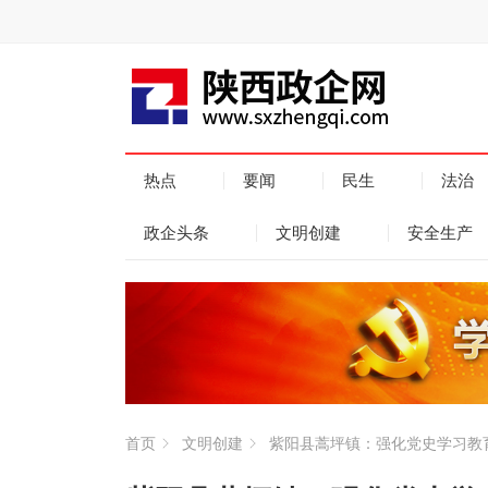
热点
要闻
民生
法治
政企头条
文明创建
安全生产
首页
文明创建
紫阳县蒿坪镇：强化党史学习教