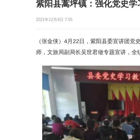
紫阳县蒿坪镇：强化党史学
2021年12月4日 7:55
（张金侠）4月22日，紫阳县委宣讲团党
师，文旅局副局长吴世君做专题宣讲，全镇