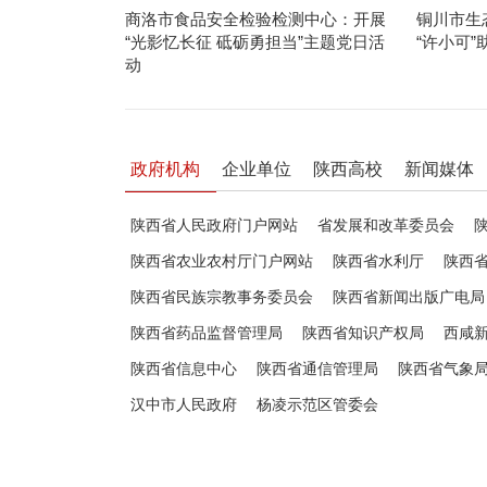
商洛市食品安全检验检测中心：开展
铜川市生
“光影忆长征 砥砺勇担当”主题党日活
“许小可”
动
政府机构
企业单位
陕西高校
新闻媒体
陕西省人民政府门户网站
省发展和改革委员会
陕西省农业农村厅门户网站
陕西省水利厅
陕西
陕西省民族宗教事务委员会
陕西省新闻出版广电局
陕西省药品监督管理局
陕西省知识产权局
西咸
陕西省信息中心
陕西省通信管理局
陕西省气象
汉中市人民政府
杨凌示范区管委会