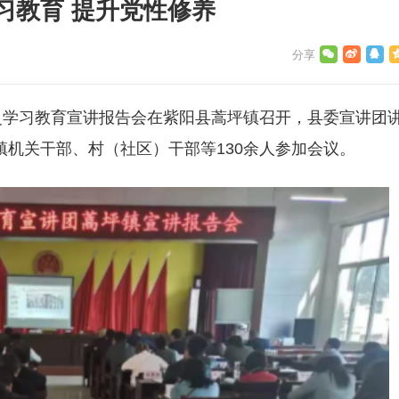
习教育 提升党性修养
史学习教育宣讲报告会在紫阳县蒿坪镇召开，县委宣讲团
机关干部、村（社区）干部等130余人参加会议。