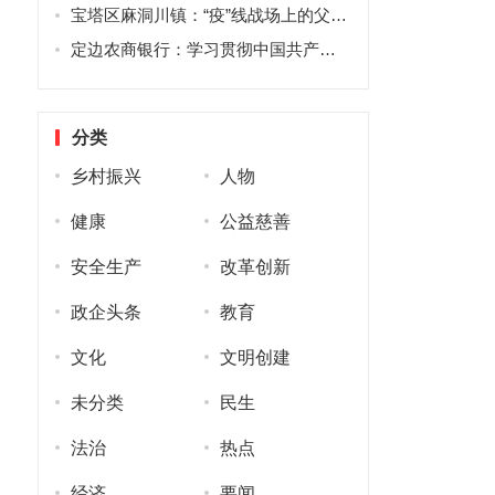
宝塔区麻洞川镇：“疫”线战场上的父子兵
定边农商银行：学习贯彻中国共产党第十九届中央委员会第六次全体会议精神
分类
乡村振兴
人物
健康
公益慈善
安全生产
改革创新
政企头条
教育
文化
文明创建
未分类
民生
法治
热点
经济
要闻