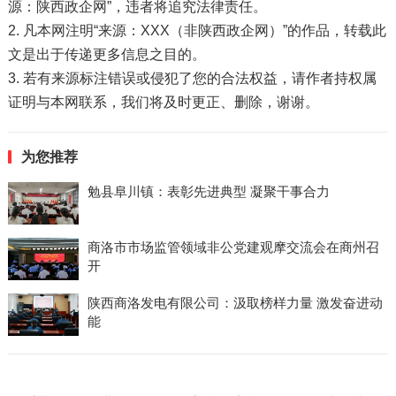
源：陕西政企网”，违者将追究法律责任。
2. 凡本网注明“来源：XXX（非陕西政企网）”的作品，转载此
文是出于传递更多信息之目的。
3. 若有来源标注错误或侵犯了您的合法权益，请作者持权属
证明与本网联系，我们将及时更正、删除，谢谢。
为您推荐
勉县阜川镇：表彰先进典型 凝聚干事合力
商洛市市场监管领域非公党建观摩交流会在商州召
开
陕西商洛发电有限公司：汲取榜样力量 激发奋进动
能