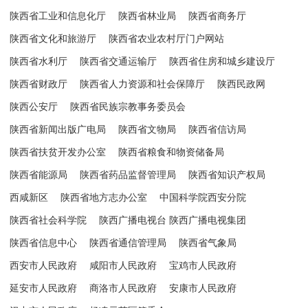
陕西省工业和信息化厅
陕西省林业局
陕西省商务厅
陕西省文化和旅游厅
陕西省农业农村厅门户网站
陕西省水利厅
陕西省交通运输厅
陕西省住房和城乡建设厅
陕西省财政厅
陕西省人力资源和社会保障厅
陕西民政网
陕西公安厅
陕西省民族宗教事务委员会
陕西省新闻出版广电局
陕西省文物局
陕西省信访局
陕西省扶贫开发办公室
陕西省粮食和物资储备局
陕西省能源局
陕西省药品监督管理局
陕西省知识产权局
西咸新区
陕西省地方志办公室
中国科学院西安分院
陕西省社会科学院
陕西广播电视台 陕西广播电视集团
陕西省信息中心
陕西省通信管理局
陕西省气象局
西安市人民政府
咸阳市人民政府
宝鸡市人民政府
延安市人民政府
商洛市人民政府
安康市人民政府