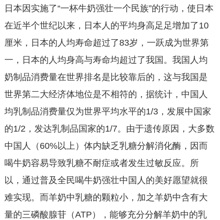
日本因实施了“一杯牛奶强壮一个民族”的行动，使日本
在近半个世纪以来，日本人的平均身高足足增加了10
厘米，日本的人均寿命超过了83岁，一跃成为世界第
一，日本的人均身高与寿命均超过了我国。我国人均
奶制品消费量在世界排名是比较靠后的，这与我国是
世界第二大经济体地位是不相符的，据统计，中国人
均乳制品消费量仅为世界平均水平的1/3，发展中国家
的1/2，发达乳制品国家的1/7。由于遗传原因，大多数
中国人（60%以上）体内缺乏乳糖分解消化酶，因而
喝牛奶容易导致乳糖不耐症或者发生过敏反应。所
以，通过普及全民喝牛奶强壮中国人的美好愿望就很
难实现。而羊奶中乳糖的颗粒小，加之羊奶中含有大
量的三磷酸腺苷（ATP），能够充分分解羊奶中的乳