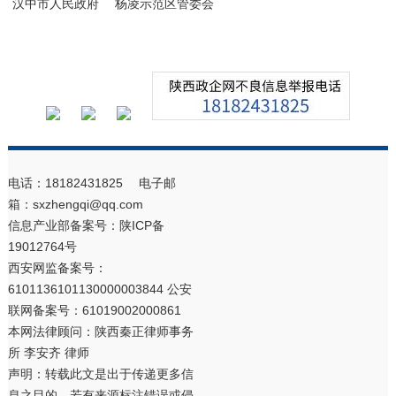
汉中市人民政府
杨凌示范区管委会
电话：18182431825 电子邮
箱：sxzhengqi@qq.com
信息产业部备案号：
陕ICP备
19012764号
西安网监备案号：
6101136101130000003844 公安
联网备案号：61019002000861
本网法律顾问：陕西秦正律师事务
所 李安齐 律师
声明：转载此文是出于传递更多信
息之目的。若有来源标注错误或侵