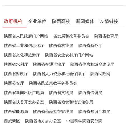
政府机构
企业单位
陕西高校
新闻媒体
友情链接
陕西省人民政府门户网站
省发展和改革委员会
陕西省教育厅
陕西省工业和信息化厅
陕西省林业局
陕西省商务厅
陕西省文化和旅游厅
陕西省农业农村厅门户网站
陕西省水利厅
陕西省交通运输厅
陕西省住房和城乡建设厅
陕西省财政厅
陕西省人力资源和社会保障厅
陕西民政网
陕西公安厅
陕西省民族宗教事务委员会
陕西省新闻出版广电局
陕西省文物局
陕西省信访局
陕西省扶贫开发办公室
陕西省粮食和物资储备局
陕西省能源局
陕西省药品监督管理局
陕西省知识产权局
西咸新区
陕西省地方志办公室
中国科学院西安分院