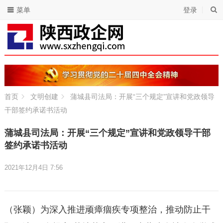
菜单
登录
首页
文明创建
蒲城县司法局：开展“三个规定”宣讲和党政领导
干部签约承诺书活动
蒲城县司法局：开展“三个规定”宣讲和党政领导干部
签约承诺书活动
2021年12月4日 7:56
（张颖）为深入推进顽瘴痼疾专项整治，推动防止干