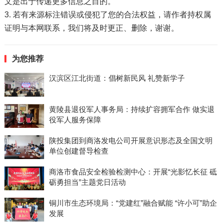
文是出于传递更多信息之目的。
3. 若有来源标注错误或侵犯了您的合法权益，请作者持权属
证明与本网联系，我们将及时更正、删除，谢谢。
为您推荐
汉滨区江北街道：倡树新民风 礼赞新学子
黄陵县退役军人事务局：持续扩容拥军合作 做实退
役军人服务保障
陕投集团到商洛发电公司开展意识形态及全国文明
单位创建督导检查
商洛市食品安全检验检测中心：开展“光影忆长征 砥
砺勇担当”主题党日活动
铜川市生态环境局：“党建红”融合赋能 “许小可”助企
发展