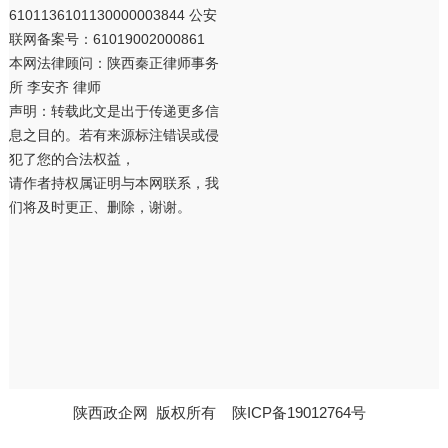
6101136101130000003844 公安
联网备案号：61019002000861
本网法律顾问：陕西秦正律师事务
所 李安齐 律师
声明：转载此文是出于传递更多信
息之目的。若有来源标注错误或侵
犯了您的合法权益，
请作者持权属证明与本网联系，我
们将及时更正、删除，谢谢。
陕西政企网
版权所有
陕ICP备19012764号