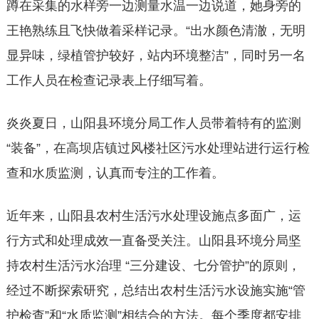
蹲在采集的水样旁一边测量水温一边说道，她身旁的
王艳熟练且飞快做着采样记录。“出水颜色清澈，无明
显异味，绿植管护较好，站内环境整洁”，同时另一名
工作人员在检查记录表上仔细写着。
炎炎夏日，山阳县环境分局工作人员带着特有的监测
“装备”，在高坝店镇过风楼社区污水处理站进行运行检
查和水质监测，认真而专注的工作着。
近年来，山阳县农村生活污水处理设施点多面广，运
行方式和处理成效一直备受关注。山阳县环境分局坚
持农村生活污水治理 “三分建设、七分管护”的原则，
经过不断探索研究，总结出农村生活污水设施实施“管
护检查”和“水质监测”相结合的方法。每个季度都安排