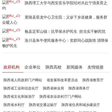
陕西理工大学与西安音乐学院结对共赴宁强美育之
约
黄陵县双龙中心卫生院：义诊下乡送健康，服务群
众暖人心
勉县定军山镇：抗旱保水护民生 担当实干解民忧
洛川县朱牛便民服务中心：党群同心战险情 清障保
畅护民生
政府机构
企业单位
陕西高校
新闻媒体
友情链接
陕西省人民政府门户网站
省发展和改革委员会
陕西省教育厅
陕西省工业和信息化厅
陕西省林业局
陕西省商务厅
陕西省文化和旅游厅
陕西省农业农村厅门户网站
陕西省水利厅
陕西省交通运输厅
陕西省住房和城乡建设厅