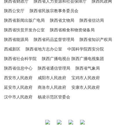
陕西省财政厅
陕西省人力资源和社会保障厅
陕西民政网
陕西公安厅
陕西省民族宗教事务委员会
陕西省新闻出版广电局
陕西省文物局
陕西省信访局
陕西省扶贫开发办公室
陕西省粮食和物资储备局
陕西省能源局
陕西省药品监督管理局
陕西省知识产权局
西咸新区
陕西省地方志办公室
中国科学院西安分院
陕西省社会科学院
陕西广播电视台 陕西广播电视集团
陕西省信息中心
陕西省通信管理局
陕西省气象局
西安市人民政府
咸阳市人民政府
宝鸡市人民政府
延安市人民政府
商洛市人民政府
安康市人民政府
汉中市人民政府
杨凌示范区管委会