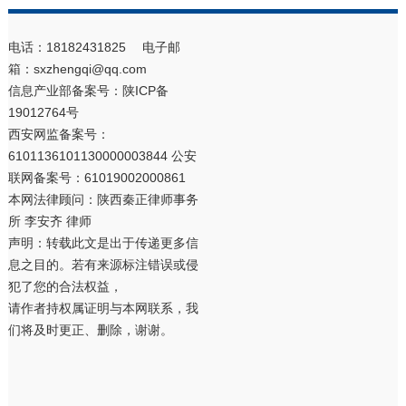
电话：18182431825 电子邮
箱：sxzhengqi@qq.com
信息产业部备案号：
陕ICP备
19012764号
西安网监备案号：
6101136101130000003844 公安
联网备案号：61019002000861
本网法律顾问：陕西秦正律师事务
所 李安齐 律师
声明：转载此文是出于传递更多信
息之目的。若有来源标注错误或侵
犯了您的合法权益，
请作者持权属证明与本网联系，我
们将及时更正、删除，谢谢。