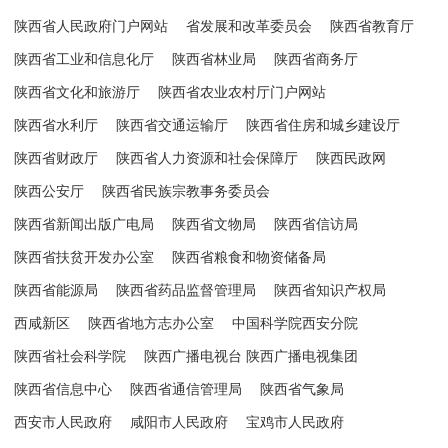
陕西省人民政府门户网站
省发展和改革委员会
陕西省教育厅
陕西省工业和信息化厅
陕西省林业局
陕西省商务厅
陕西省文化和旅游厅
陕西省农业农村厅门户网站
陕西省水利厅
陕西省交通运输厅
陕西省住房和城乡建设厅
陕西省财政厅
陕西省人力资源和社会保障厅
陕西民政网
陕西公安厅
陕西省民族宗教事务委员会
陕西省新闻出版广电局
陕西省文物局
陕西省信访局
陕西省扶贫开发办公室
陕西省粮食和物资储备局
陕西省能源局
陕西省药品监督管理局
陕西省知识产权局
西咸新区
陕西省地方志办公室
中国科学院西安分院
陕西省社会科学院
陕西广播电视台 陕西广播电视集团
陕西省信息中心
陕西省通信管理局
陕西省气象局
西安市人民政府
咸阳市人民政府
宝鸡市人民政府