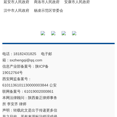
延安市人民政府
商洛市人民政府
安康市人民政府
汉中市人民政府
杨凌示范区管委会
电话：18182431825 电子邮
箱：sxzhengqi@qq.com
信息产业部备案号：
陕ICP备
19012764号
西安网监备案号：
6101136101130000003844 公安
联网备案号：61019002000861
本网法律顾问：陕西秦正律师事务
所 李安齐 律师
声明：转载此文是出于传递更多信
息之目的。若有来源标注错误或侵