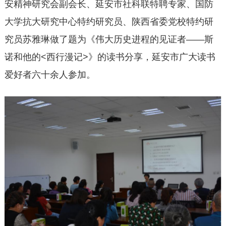
安精神研究会副会长、延安市社科联特聘专家、国防
大学抗大研究中心特约研究员、陕西省委党校特约研
究员苏雅琳做了题为《伟大历史进程的见证者——斯
诺和他的<西行漫记>》的读书分享，延安市广大读书
爱好者六十余人参加。