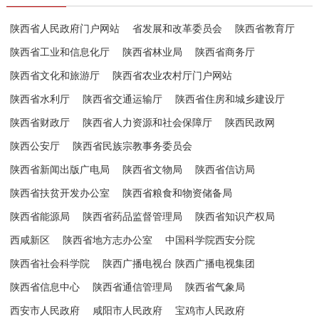
陕西省人民政府门户网站
省发展和改革委员会
陕西省教育厅
陕西省工业和信息化厅
陕西省林业局
陕西省商务厅
陕西省文化和旅游厅
陕西省农业农村厅门户网站
陕西省水利厅
陕西省交通运输厅
陕西省住房和城乡建设厅
陕西省财政厅
陕西省人力资源和社会保障厅
陕西民政网
陕西公安厅
陕西省民族宗教事务委员会
陕西省新闻出版广电局
陕西省文物局
陕西省信访局
陕西省扶贫开发办公室
陕西省粮食和物资储备局
陕西省能源局
陕西省药品监督管理局
陕西省知识产权局
西咸新区
陕西省地方志办公室
中国科学院西安分院
陕西省社会科学院
陕西广播电视台 陕西广播电视集团
陕西省信息中心
陕西省通信管理局
陕西省气象局
西安市人民政府
咸阳市人民政府
宝鸡市人民政府