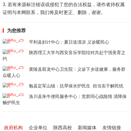
3. 若有来源标注错误或侵犯了您的合法权益，请作者持权属
证明与本网联系，我们将及时更正、删除，谢谢。
为您推荐
平利县妇计中心：夏日送清凉 义诊暖民心
陕西理工大学与西安音乐学院结对共赴宁强美育之
约
黄陵县双龙中心卫生院：义诊下乡送健康，服务群
众暖人心
勉县定军山镇：抗旱保水护民生 担当实干解民忧
洛川县朱牛便民服务中心：党群同心战险情 清障保
畅护民生
政府机构
企业单位
陕西高校
新闻媒体
友情链接