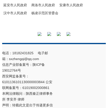
延安市人民政府
商洛市人民政府
安康市人民政府
汉中市人民政府
杨凌示范区管委会
电话：18182431825 电子邮
箱：sxzhengqi@qq.com
信息产业部备案号：
陕ICP备
19012764号
西安网监备案号：
6101136101130000003844 公安
联网备案号：61019002000861
本网法律顾问：陕西秦正律师事务
所 李安齐 律师
声明：转载此文是出于传递更多信