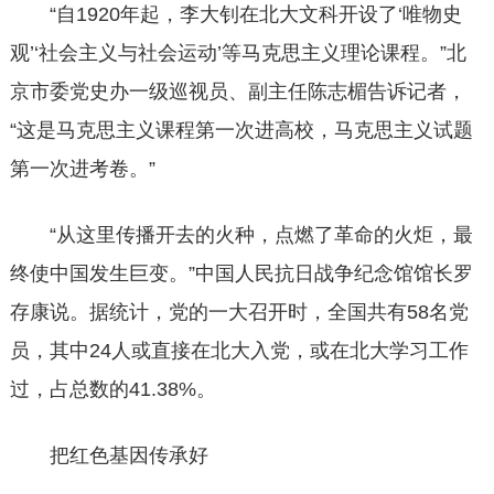
“自1920年起，李大钊在北大文科开设了‘唯物史
观’‘社会主义与社会运动’等马克思主义理论课程。”北
京市委党史办一级巡视员、副主任陈志楣告诉记者，
“这是马克思主义课程第一次进高校，马克思主义试题
第一次进考卷。”
“从这里传播开去的火种，点燃了革命的火炬，最
终使中国发生巨变。”中国人民抗日战争纪念馆馆长罗
存康说。据统计，党的一大召开时，全国共有58名党
员，其中24人或直接在北大入党，或在北大学习工作
过，占总数的41.38%。
把红色基因传承好