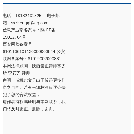
电话：18182431825 电子邮
箱：sxzhengqi@qq.com
信息产业部备案号：
陕ICP备
19012764号
西安网监备案号：
6101136101130000003844 公安
联网备案号：61019002000861
本网法律顾问：陕西秦正律师事务
所 李安齐 律师
声明：转载此文是出于传递更多信
息之目的。若有来源标注错误或侵
犯了您的合法权益，
请作者持权属证明与本网联系，我
们将及时更正、删除，谢谢。