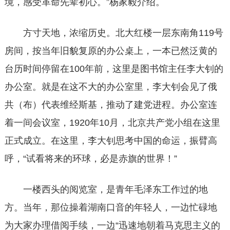
境，感受革命先辈初心。”杨家毅介绍。
方寸天地，浓缩历史。北大红楼一层东南角119号
房间，按当年旧貌复原的办公桌上，一本已然泛黄的
台历时间停留在100年前，这里是图书馆主任李大钊的
办公室。就是在这不大的办公室里，李大钊会见了俄
共（布）代表维经斯基，推动了建党进程。办公室连
着一间会议室，1920年10月，北京共产党小组在这里
正式成立。在这里，李大钊思考中国的命运，振臂高
呼，“试看将来的环球，必是赤旗的世界！”
一楼西头的阅览室，是青年毛泽东工作过的地
方。当年，那位操着湖南口音的年轻人，一边忙碌地
为大家办理借阅手续，一边“迅速地朝着马克思主义的