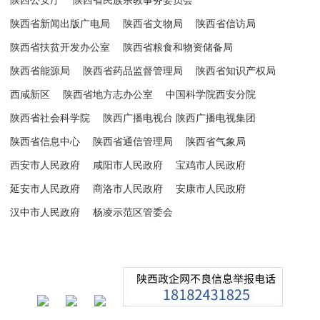
陕西公安厅
陕西省民族宗教事务委员会
陕西省新闻出版广电局
陕西省文物局
陕西省信访局
陕西省扶贫开发办公室
陕西省粮食和物资储备局
陕西省能源局
陕西省药品监督管理局
陕西省知识产权局
西咸新区
陕西省地方志办公室
中国科学院西安分院
陕西省社会科学院
陕西广播电视台 陕西广播电视集团
陕西省信息中心
陕西省通信管理局
陕西省气象局
西安市人民政府
咸阳市人民政府
宝鸡市人民政府
延安市人民政府
商洛市人民政府
安康市人民政府
汉中市人民政府
杨凌示范区管委会