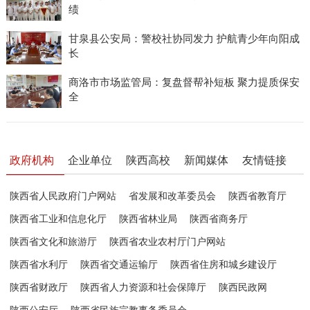
绩
甘泉县公安局：警校社协同发力 护航青少年向阳成
长
商洛市市场监管局：复盘督帮补短板 聚力提质保安
全
政府机构
企业单位
陕西高校
新闻媒体
友情链接
陕西省人民政府门户网站
省发展和改革委员会
陕西省教育厅
陕西省工业和信息化厅
陕西省林业局
陕西省商务厅
陕西省文化和旅游厅
陕西省农业农村厅门户网站
陕西省水利厅
陕西省交通运输厅
陕西省住房和城乡建设厅
陕西省财政厅
陕西省人力资源和社会保障厅
陕西民政网