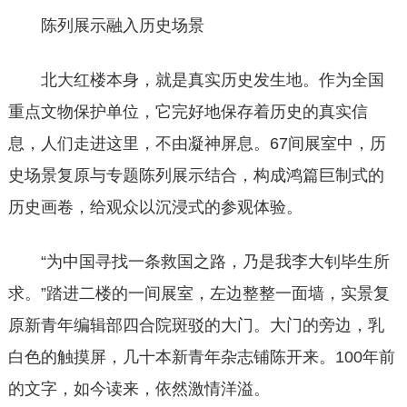
陈列展示融入历史场景
北大红楼本身，就是真实历史发生地。作为全国
重点文物保护单位，它完好地保存着历史的真实信
息，人们走进这里，不由凝神屏息。67间展室中，历
史场景复原与专题陈列展示结合，构成鸿篇巨制式的
历史画卷，给观众以沉浸式的参观体验。
“为中国寻找一条救国之路，乃是我李大钊毕生所
求。”踏进二楼的一间展室，左边整整一面墙，实景复
原新青年编辑部四合院斑驳的大门。大门的旁边，乳
白色的触摸屏，几十本新青年杂志铺陈开来。100年前
的文字，如今读来，依然激情洋溢。