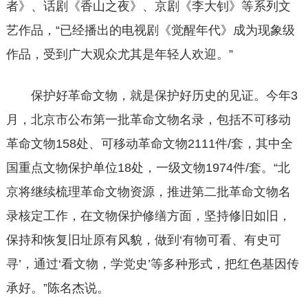
者》、话剧《香山之夜》、京剧《李大钊》等系列文
艺作品，“已经播出的电视剧《觉醒年代》成为现象级
作品，受到广大观众尤其是年轻人欢迎。”
保护好革命文物，就是保护好历史的见证。今年3
月，北京市公布第一批革命文物名录，包括不可移动
革命文物158处、可移动革命文物2111件/套，其中全
国重点文物保护单位18处，一级文物1974件/套。“北
京将继续梳理革命文物资源，推进第二批革命文物名
录核定工作，在文物保护修缮方面，坚持修旧如旧，
保持和恢复旧址原有风貌，做到‘有物可看、有史可
寻’，通过‘看文物，学党史’等多种形式，把红色基因传
承好。”陈名杰说。