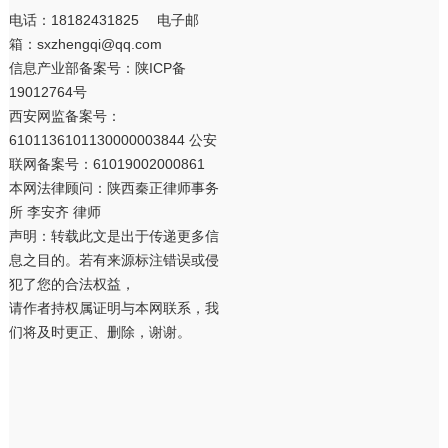
电话：18182431825 电子邮
箱：sxzhengqi@qq.com
信息产业部备案号：
陕ICP备
19012764号
西安网监备案号：
6101136101130000003844 公安
联网备案号：61019002000861
本网法律顾问：陕西秦正律师事务
所 李安齐 律师
声明：转载此文是出于传递更多信
息之目的。若有来源标注错误或侵
犯了您的合法权益，
请作者持权属证明与本网联系，我
们将及时更正、删除，谢谢。