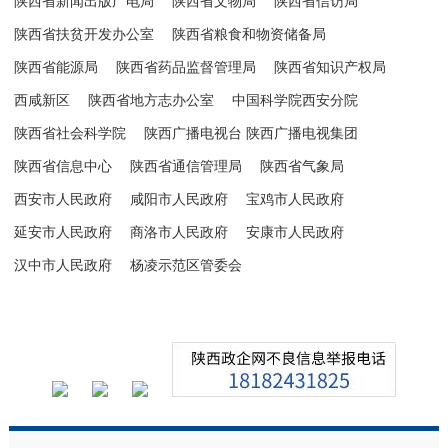
陕西省新闻出版广电局
陕西省文物局
陕西省信访局
陕西省扶贫开发办公室
陕西省粮食和物资储备局
陕西省能源局
陕西省药品监督管理局
陕西省知识产权局
西咸新区
陕西省地方志办公室
中国科学院西安分院
陕西省社会科学院
陕西广播电视台 陕西广播电视集团
陕西省信息中心
陕西省通信管理局
陕西省气象局
西安市人民政府
咸阳市人民政府
宝鸡市人民政府
延安市人民政府
商洛市人民政府
安康市人民政府
汉中市人民政府
杨凌示范区管委会