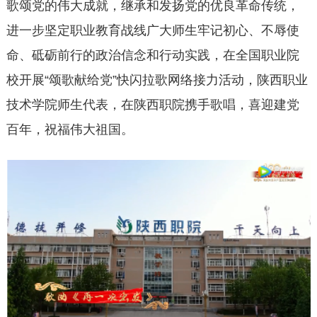
歌颂党的伟大成就，继承和发扬党的优良革命传统，
进一步坚定职业教育战线广大师生牢记初心、不辱使
命、砥砺前行的政治信念和行动实践，在全国职业院
校开展“颂歌献给党”快闪拉歌网络接力活动，陕西职业
技术学院师生代表，在陕西职院携手歌唱，喜迎建党
百年，祝福伟大祖国。