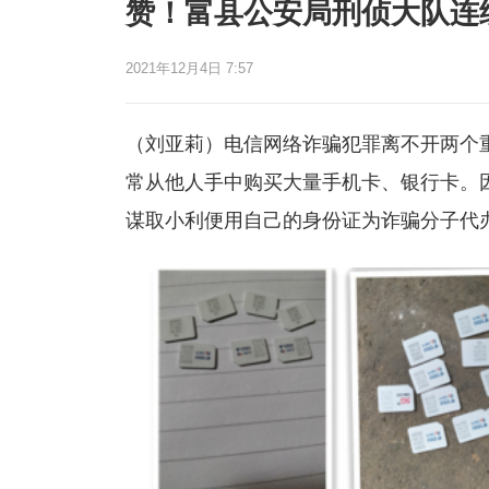
赞！富县公安局刑侦大队连
2021年12月4日 7:57
（刘亚莉）电信网络诈骗犯罪离不开两个
常从他人手中购买大量手机卡、银行卡。
谋取小利便用自己的身份证为诈骗分子代办