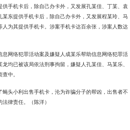
提供手机卡后，除自己办卡外，又发展孔某佳、丁某、袁
孔某东提供手机卡后，除自己办卡外，又发展程某玲、马
等人为其提供手机卡。涉案手机卡达百余张，涉案人数达
信息网络犯罪活动案及嫌疑人成某乐帮助信息网络犯罪活
某龙均已被该局依法刑事拘留，嫌疑人孔某佳、马某乐、
侦查中。
了蝇头小利出售手机卡，沦为诈骗分子的帮凶，出售者不
的法律责任。（陈洋）