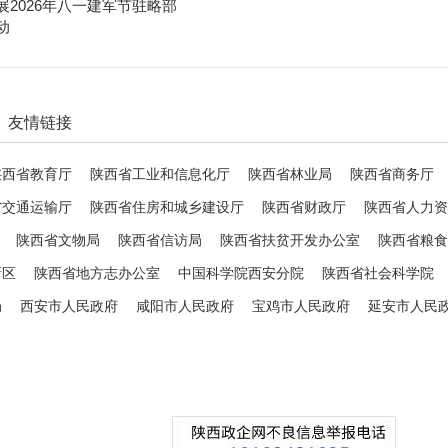
展2026年八一建军节驻略部
动
友情链接
陕西省教育厅
陕西省工业和信息化厅
陕西省林业局
陕西省商务厅
省交通运输厅
陕西省住房和城乡建设厅
陕西省财政厅
陕西省人力资
陕西省文物局
陕西省信访局
陕西省扶贫开发办公室
陕西省粮食
新区
陕西省地方志办公室
中国科学院西安分院
陕西省社会科学院
局
西安市人民政府
咸阳市人民政府
宝鸡市人民政府
延安市人民