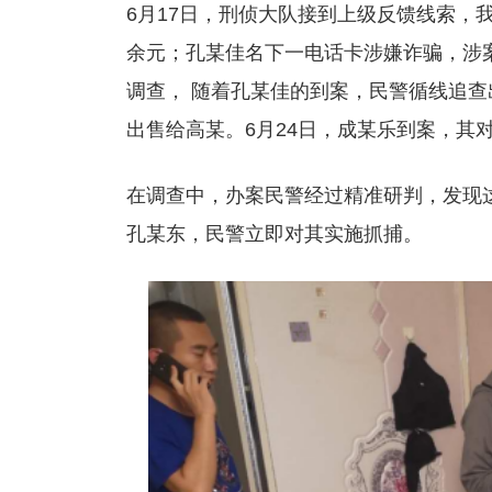
6月17日，刑侦大队接到上级反馈线索，
余元；孔某佳名下一电话卡涉嫌诈骗，涉
调查， 随着孔某佳的到案，民警循线追查
出售给高某。6月24日，成某乐到案，其
在调查中，办案民警经过精准研判，发现
孔某东，民警立即对其实施抓捕。