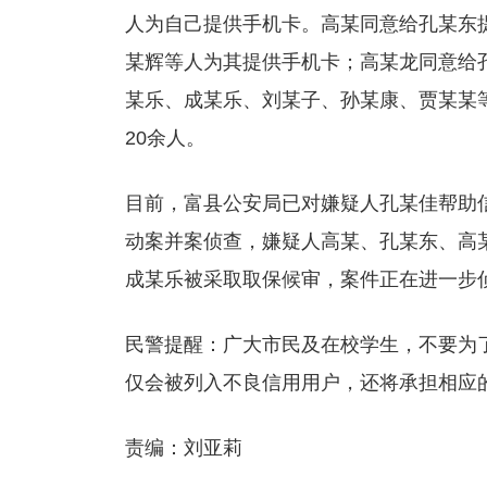
人为自己提供手机卡。高某同意给孔某东
某辉等人为其提供手机卡；高某龙同意给
某乐、成某乐、刘某子、孙某康、贾某某
20余人。
目前，富县公安局已对嫌疑人孔某佳帮助
动案并案侦查，嫌疑人高某、孔某东、高
成某乐被采取取保候审，案件正在进一步
民警提醒：广大市民及在校学生，不要为
仅会被列入不良信用用户，还将承担相应
责编：刘亚莉