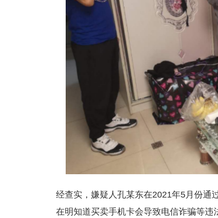
经查实，嫌疑人孔某东在2021年5月份通
在明知道买卖手机卡会导致电信诈骗等违