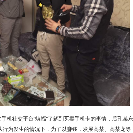
过手机社交平台“蝙蝠”了解到买卖手机卡的事情，后孔某
法行为发生的情况下，为了以赚钱，发展高某、高某龙等