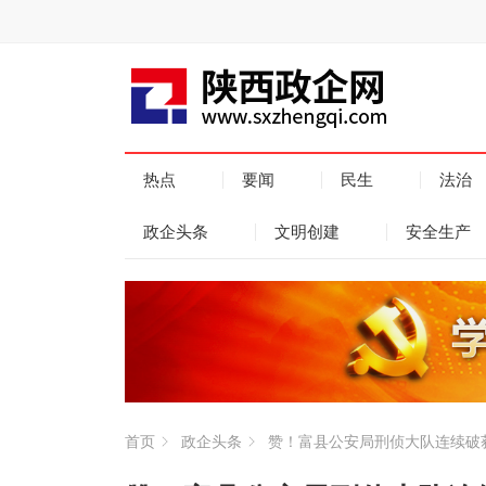
热点
要闻
民生
法治
政企头条
文明创建
安全生产
首页
政企头条
赞！富县公安局刑侦大队连续破