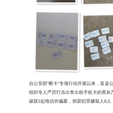
自公安部“断卡”专项行动开展以来，富县
组织专人严厉打击出售出租手机卡的黑灰
破获2起电信诈骗案，抓获犯罪嫌疑人6人