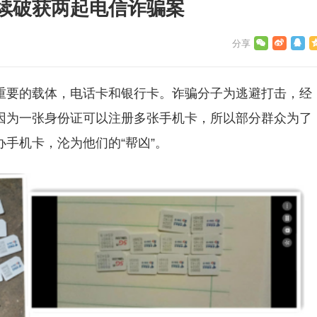
续破获两起电信诈骗案
重要的载体，电话卡和银行卡。诈骗分子为逃避打击，经
因为一张身份证可以注册多张手机卡，所以部分群众为了
手机卡，沦为他们的“帮凶”。