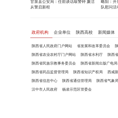
甘泉县公安局：任前谈话敲警钟 廉洁
略阳：开
从警启新程
队慰问活
政府机构
企业单位
陕西高校
新闻媒体
陕西省人民政府门户网站
省发展和改革委员会
陕西省农业农村厅门户网站
陕西省水利厅
陕西
陕西省民族宗教事务委员会
陕西省新闻出版广电局
陕西省药品监督管理局
陕西省知识产权局
西咸
陕西省信息中心
陕西省通信管理局
陕西省气象
汉中市人民政府
杨凌示范区管委会