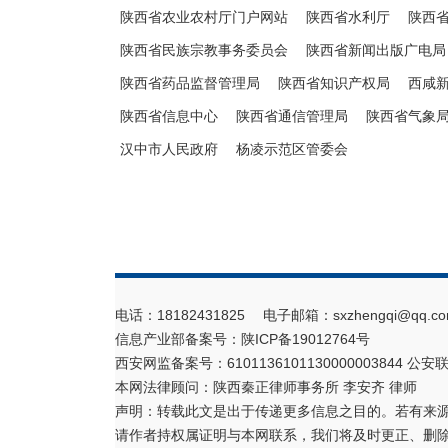
陕西省农业农村厅门户网站
陕西省水利厅
陕西
陕西省民族宗教事务委员会
陕西省新闻出版广电局
陕西省药品监督管理局
陕西省知识产权局
西咸
陕西省信息中心
陕西省通信管理局
陕西省气象
汉中市人民政府
杨凌示范区管委会
电话：18182431825 电子邮箱：sxzhengqi@qq.co
信息产业部备案号：
陕ICP备19012764号
西安网监备案号：6101136101130000003844 公安联
本网法律顾问：陕西秦正律师事务所 李安齐 律师
声明：转载此文是出于传递更多信息之目的。若有来
请作者持权属证明与本网联系，我们将及时更正、删