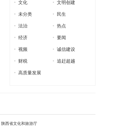
文化
文明创建
未分类
民生
法治
热点
经济
要闻
视频
诚信建设
财税
追赶超越
高质量发展
陕西省文化和旅游厅