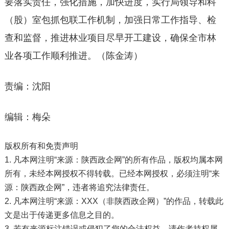
要落实责任，强化措施，加快进度，实行局领导和科
（股）室包抓包联工作机制，加强日常工作指导、检
查和监督，推进林业项目尽早开工建设，确保全市林
业各项工作顺利推进。（陈金涛）
责编：沈阳
编辑：梅朵
版权所有和免责声明
1. 凡本网注明“来源：陕西政企网”的所有作品，版权均属本网
所有，未经本网授权不得转载。已经本网授权，必须注明“来
源：陕西政企网”，违者将追究法律责任。
2. 凡本网注明“来源：XXX（非陕西政企网）”的作品，转载此
文是出于传递更多信息之目的。
3. 若有来源标注错误或侵犯了您的合法权益，请作者持权属