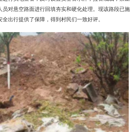
人员对悬空路面进行回填夯实和硬化处理。现该路段已施
安全出行提供了保障，得到村民们一致好评。