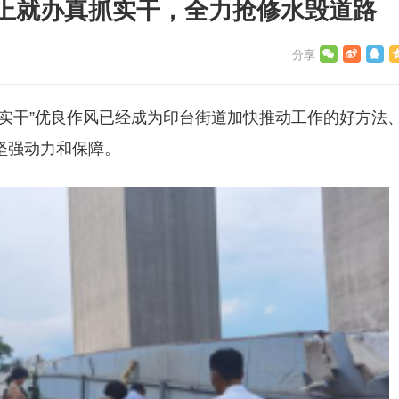
上就办真抓实干，全力抢修水毁道路
实干”优良作风已经成为印台街道加快推动工作的好方法
坚强动力和保障。