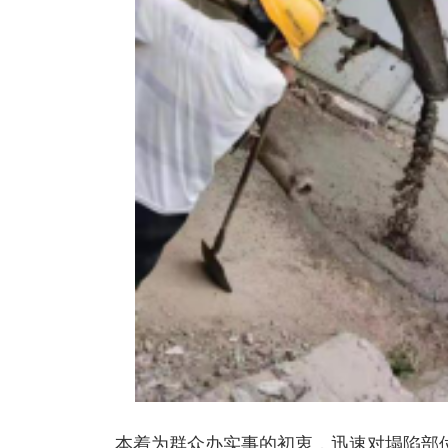
本着为群众办实事的初衷，迅速对塌陷部