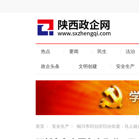
热点
要闻
民生
法治
政企头条
文明创建
安全生产
首页
安全生产
铜川市印台区印台街道：马上就