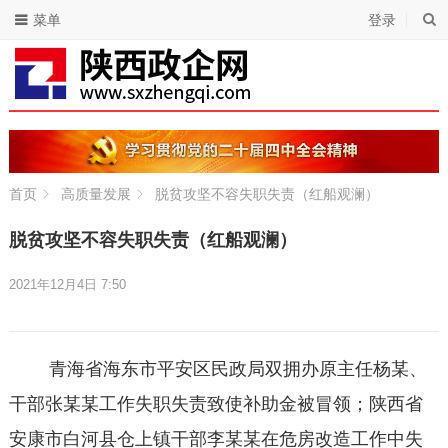
菜单
登录
首页
高质量发展
脱贫攻坚不容失职失责（红船观澜）
脱贫攻坚不容失职失责（红船观澜）
2021年12月4日 7:50
青海省海东市平安区民政局双拥办原主任杨某、
干部张某某工作失职失责致使补助金被冒领；陕西省
安康市白河县仓上镇干部李某某在危房改造工作中失