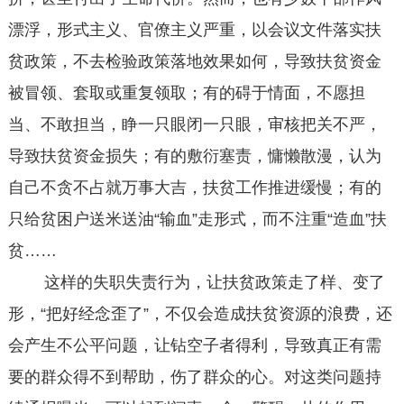
漂浮，形式主义、官僚主义严重，以会议文件落实扶
贫政策，不去检验政策落地效果如何，导致扶贫资金
被冒领、套取或重复领取；有的碍于情面，不愿担
当、不敢担当，睁一只眼闭一只眼，审核把关不严，
导致扶贫资金损失；有的敷衍塞责，慵懒散漫，认为
自己不贪不占就万事大吉，扶贫工作推进缓慢；有的
只给贫困户送米送油“输血”走形式，而不注重“造血”扶
贫……
这样的失职失责行为，让扶贫政策走了样、变了
形，“把好经念歪了”，不仅会造成扶贫资源的浪费，还
会产生不公平问题，让钻空子者得利，导致真正有需
要的群众得不到帮助，伤了群众的心。对这类问题持