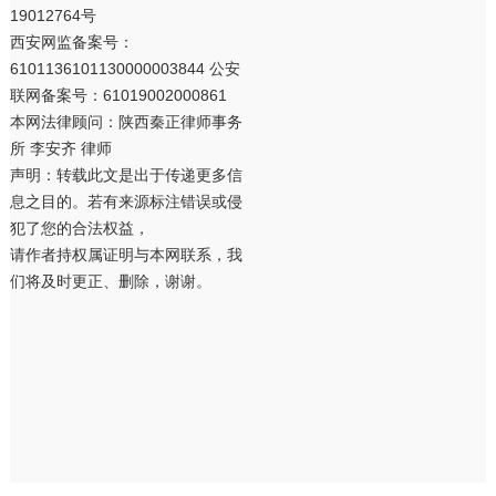
19012764号
西安网监备案号：
6101136101130000003844 公安
联网备案号：61019002000861
本网法律顾问：陕西秦正律师事务
所 李安齐 律师
声明：转载此文是出于传递更多信
息之目的。若有来源标注错误或侵
犯了您的合法权益，
请作者持权属证明与本网联系，我
们将及时更正、删除，谢谢。