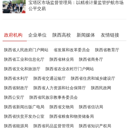
宝塔区市场监督管理局：以精准计量监管护航市场
公平交易
政府机构
企业单位
陕西高校
新闻媒体
友情链接
陕西省人民政府门户网站
省发展和改革委员会
陕西省教育厅
陕西省工业和信息化厅
陕西省林业局
陕西省商务厅
陕西省文化和旅游厅
陕西省农业农村厅门户网站
陕西省水利厅
陕西省交通运输厅
陕西省住房和城乡建设厅
陕西省财政厅
陕西省人力资源和社会保障厅
陕西民政网
陕西公安厅
陕西省民族宗教事务委员会
陕西省新闻出版广电局
陕西省文物局
陕西省信访局
陕西省扶贫开发办公室
陕西省粮食和物资储备局
陕西省能源局
陕西省药品监督管理局
陕西省知识产权局