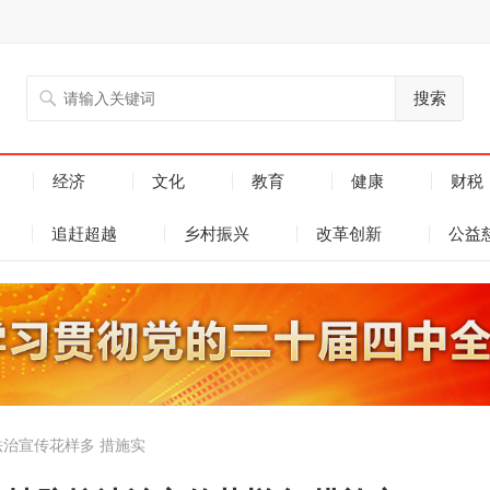
搜索
经济
文化
教育
健康
财税
追赶超越
乡村振兴
改革创新
公益
法治宣传花样多 措施实