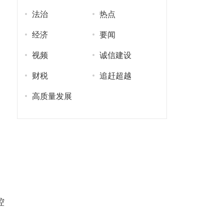
法治
热点
经济
要闻
视频
诚信建设
财税
追赶超越
高质量发展
控
。