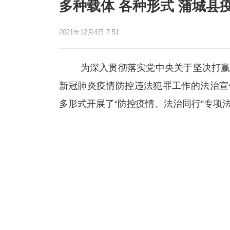
多种载体 各种形式 蒲城县
2021年12月4日 7:51
为深入贯彻落实党中央关于坚决打赢防
新冠肺炎疫情防控违法犯罪工作的法治宣
多形式开展了“防控疫情、法治同行”专项