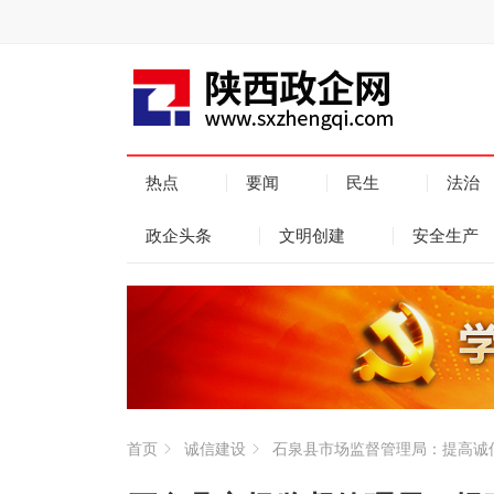
热点
要闻
民生
法治
政企头条
文明创建
安全生产
首页
诚信建设
石泉县市场监督管理局：提高诚