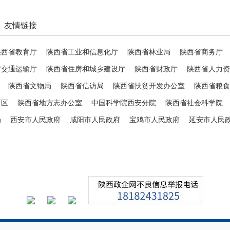
友情链接
陕西省教育厅
陕西省工业和信息化厅
陕西省林业局
陕西省商务厅
省交通运输厅
陕西省住房和城乡建设厅
陕西省财政厅
陕西省人力资
陕西省文物局
陕西省信访局
陕西省扶贫开发办公室
陕西省粮食
新区
陕西省地方志办公室
中国科学院西安分院
陕西省社会科学院
局
西安市人民政府
咸阳市人民政府
宝鸡市人民政府
延安市人民