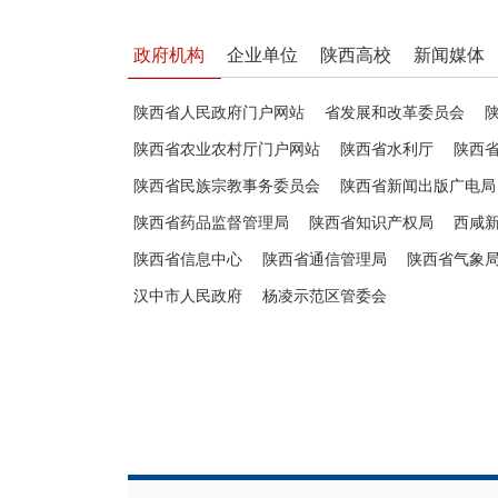
政府机构
企业单位
陕西高校
新闻媒体
陕西省人民政府门户网站
省发展和改革委员会
陕西省农业农村厅门户网站
陕西省水利厅
陕西
陕西省民族宗教事务委员会
陕西省新闻出版广电局
陕西省药品监督管理局
陕西省知识产权局
西咸
陕西省信息中心
陕西省通信管理局
陕西省气象
汉中市人民政府
杨凌示范区管委会