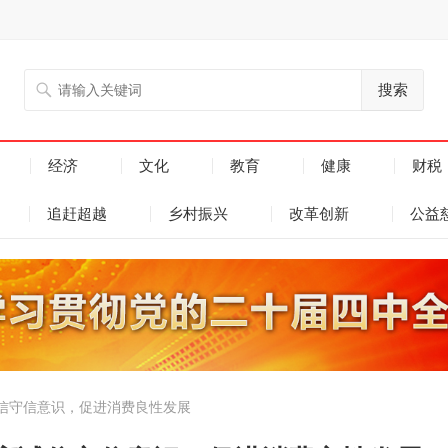
搜索
经济
文化
教育
健康
财税
追赶超越
乡村振兴
改革创新
公益
信守信意识，促进消费良性发展