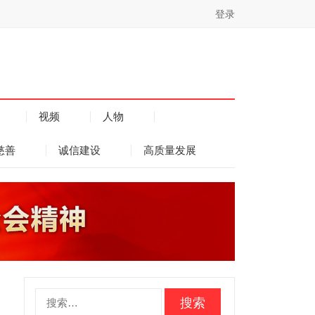
登录
视频
人物
慈善
诚信建设
高质量发展
搜