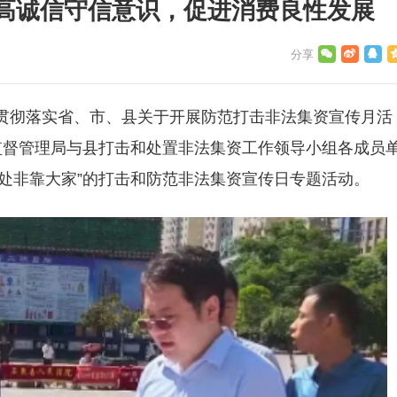
高诚信守信意识，促进消费良性发展
为贯彻落实省、市、县关于开展防范打击非法集资宣传月活
监督管理局与县打击和处置非法集资工作领导小组各成员
处非靠大家”的打击和防范非法集资宣传日专题活动。