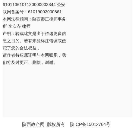
6101136101130000003844 公安
联网备案号：61019002000861
本网法律顾问：陕西秦正律师事务
所 李安齐 律师
声明：转载此文是出于传递更多信
息之目的。若有来源标注错误或侵
犯了您的合法权益，
请作者持权属证明与本网联系，我
们将及时更正、删除，谢谢。
陕西政企网
版权所有
陕ICP备19012764号