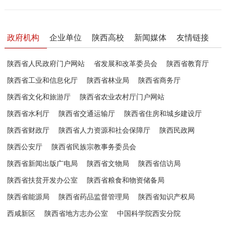
政府机构
企业单位
陕西高校
新闻媒体
友情链接
陕西省人民政府门户网站
省发展和改革委员会
陕西省教育厅
陕西省工业和信息化厅
陕西省林业局
陕西省商务厅
陕西省文化和旅游厅
陕西省农业农村厅门户网站
陕西省水利厅
陕西省交通运输厅
陕西省住房和城乡建设厅
陕西省财政厅
陕西省人力资源和社会保障厅
陕西民政网
陕西公安厅
陕西省民族宗教事务委员会
陕西省新闻出版广电局
陕西省文物局
陕西省信访局
陕西省扶贫开发办公室
陕西省粮食和物资储备局
陕西省能源局
陕西省药品监督管理局
陕西省知识产权局
西咸新区
陕西省地方志办公室
中国科学院西安分院