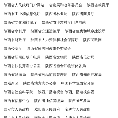
陕西省人民政府门户网站
省发展和改革委员会
陕西省教育厅
陕西省工业和信息化厅
陕西省林业局
陕西省商务厅
陕西省文化和旅游厅
陕西省农业农村厅门户网站
陕西省水利厅
陕西省交通运输厅
陕西省住房和城乡建设厅
陕西省财政厅
陕西省人力资源和社会保障厅
陕西民政网
陕西公安厅
陕西省民族宗教事务委员会
陕西省新闻出版广电局
陕西省文物局
陕西省信访局
陕西省扶贫开发办公室
陕西省粮食和物资储备局
陕西省能源局
陕西省药品监督管理局
陕西省知识产权局
西咸新区
陕西省地方志办公室
中国科学院西安分院
陕西省社会科学院
陕西广播电视台 陕西广播电视集团
陕西省信息中心
陕西省通信管理局
陕西省气象局
西安市人民政府
咸阳市人民政府
宝鸡市人民政府