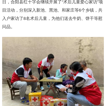
日，合阳县红十字会继续开展了“术后儿童爱心家访”项
目活动，分别深入新池、黑池、和家庄等6个乡镇，共
入户家访了8名术后儿童，为他们送去牛奶、饼干等慰
问品。