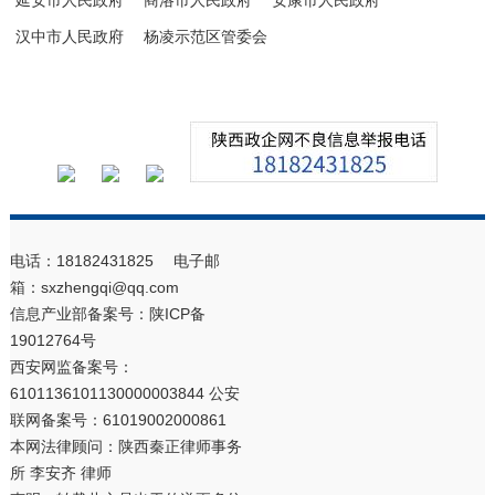
延安市人民政府
商洛市人民政府
安康市人民政府
汉中市人民政府
杨凌示范区管委会
电话：18182431825 电子邮
箱：sxzhengqi@qq.com
信息产业部备案号：
陕ICP备
19012764号
西安网监备案号：
6101136101130000003844 公安
联网备案号：61019002000861
本网法律顾问：陕西秦正律师事务
所 李安齐 律师