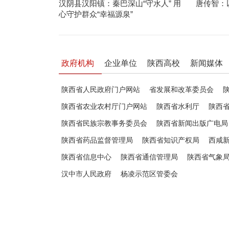
汉阴县汉阳镇：秦巴深山“守水人” 用
唐传智：
心守护群众“幸福源泉”
政府机构
企业单位
陕西高校
新闻媒体
陕西省人民政府门户网站
省发展和改革委员会
陕西省农业农村厅门户网站
陕西省水利厅
陕西
陕西省民族宗教事务委员会
陕西省新闻出版广电局
陕西省药品监督管理局
陕西省知识产权局
西咸
陕西省信息中心
陕西省通信管理局
陕西省气象
汉中市人民政府
杨凌示范区管委会