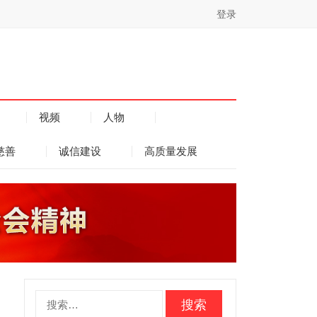
登录
视频
人物
慈善
诚信建设
高质量发展
搜