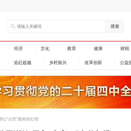
搜索
经济
文化
教育
健康
财税
追赶超越
乡村振兴
改革创新
公益
用心“点亮”服务的灯塔