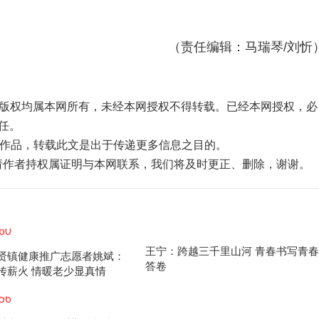
（责任编辑：马瑞琴/刘忻
品，版权均属本网所有，未经本网授权不得转载。已经本网授权，必
任。
”的作品，转载此文是出于传递更多信息之目的。
，请作者持权属证明与本网联系，我们将及时更正、删除，谢谢。
王宁：跨越三千里山河 青春书写青春
贤镇健康推广志愿者姚斌：
答卷
传薪火 情暖老少显真情