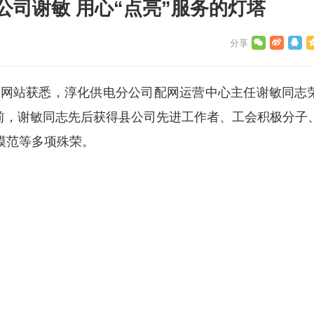
公司谢敏 用心“点亮”服务的灯塔
站获悉，淳化供电分公司配网运营中心主任谢敏同志
，此前，谢敏同志先后获得县公司先进工作者、工会积极分子
模范等多项殊荣。