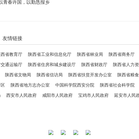
以青春许国，以勤恳报乡
友情链接
陕西省教育厅
陕西省工业和信息化厅
陕西省林业局
陕西省商务厅
省交通运输厅
陕西省住房和城乡建设厅
陕西省财政厅
陕西省人力资
陕西省文物局
陕西省信访局
陕西省扶贫开发办公室
陕西省粮食
新区
陕西省地方志办公室
中国科学院西安分院
陕西省社会科学院
局
西安市人民政府
咸阳市人民政府
宝鸡市人民政府
延安市人民