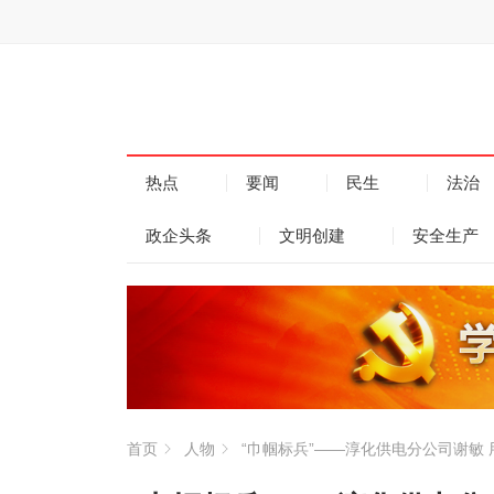
热点
要闻
民生
法治
政企头条
文明创建
安全生产
首页
人物
“巾帼标兵”——淳化供电分公司谢敏 