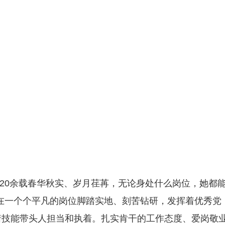
，20余载春华秋实、岁月荏苒，无论身处什么岗位，她都
在一个个平凡的岗位脚踏实地、刻苦钻研，发挥着优秀党
着技能带头人担当和执着。扎实肯干的工作态度、爱岗敬