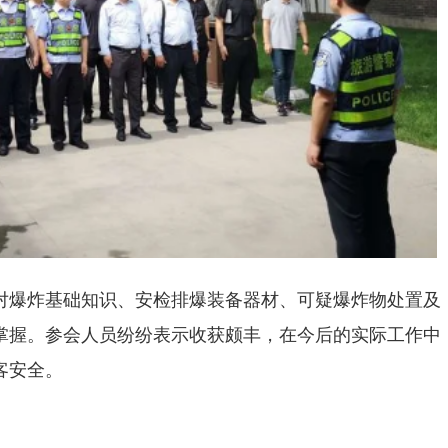
对爆炸基础知识、安检排爆装备器材、可疑爆炸物处置及
掌握。参会人员纷纷表示收获颇丰，在今后的实际工作中
客安全。