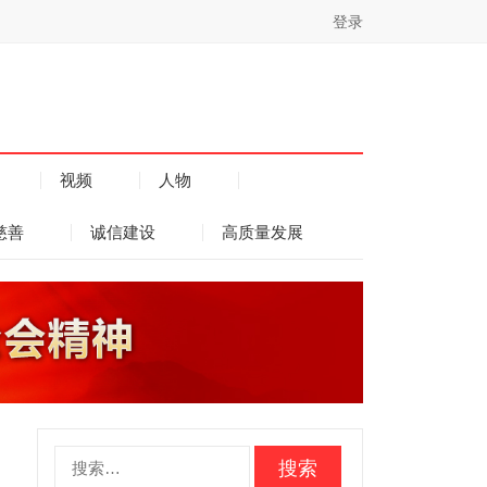
登录
视频
人物
慈善
诚信建设
高质量发展
搜