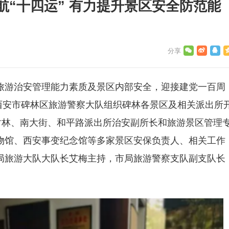
“十四运” 有力提升景区安全防范能
旅游治安管理能力素质及景区内部安全，迎接建党一百周
，西安市碑林区旅游警察大队组织碑林各景区及相关派出所
树林、南大街、和平路派出所治安副所长和旅游景区管理
物馆、西安事变纪念馆等多家景区安保负责人、相关工作
局旅游大队大队长艾梅主持，市局旅游警察支队副支队长