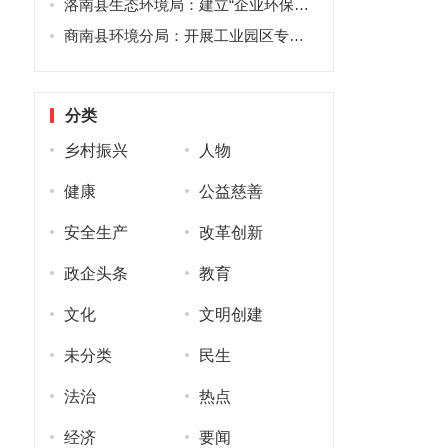
洛南县生态环境局：建立“企业环保接待日”制度 优化营商环境
商南县环境分局：开展工业园区专项执法检查 筑牢生态环境安全底线
分类
乡村振兴
人物
健康
公益慈善
安全生产
改革创新
政企头条
教育
文化
文明创建
未分类
民生
法治
热点
经济
要闻