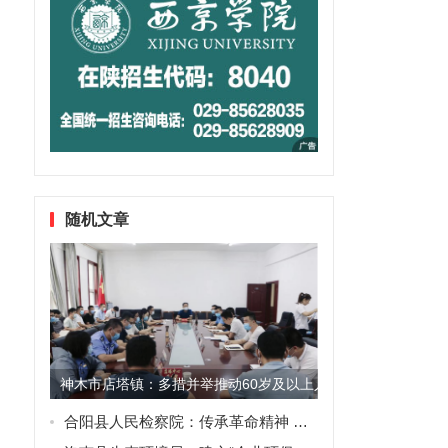
随机文章
神木市店塔镇：多措并举推动60岁及以上人群新冠疫苗接种工
合阳县人民检察院：传承革命精神 勇担时代使命