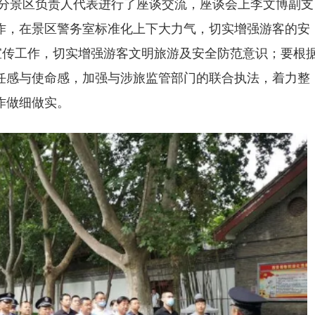
分景区负责人代表进行了座谈交流，座谈会上李文博副支
作，在景区警务室标准化上下大力气，切实增强游客的安
宣传工作，切实增强游客文明旅游及安全防范意识；要根
任感与使命感，加强与涉旅监管部门的联合执法，着力整
作做细做实。