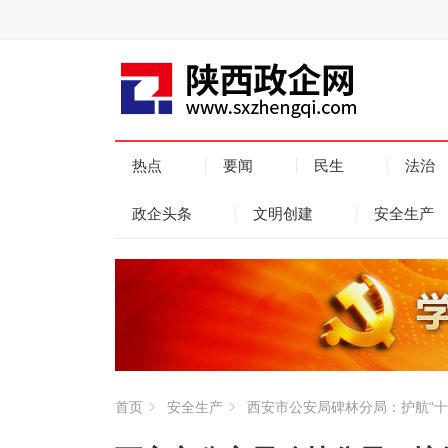
热点
要闻
民生
法治
政企头条
文明创建
安全生产
首页
安全生产
西安市公安局碑林分局：护航“十